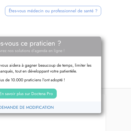
Êtes-vous médecin ou professionnel de santé ?
es-vous ce praticien ?
rez nos solutions d’agenda en ligne !
vous aidera à gagner beaucoup de temps, limiter les
anqués, tout en développant votre patientèle.
us de 10.000 praticiens l’ont adopté !
En savoir plus sur Doctena Pro
DEMANDE DE MODIFICATION