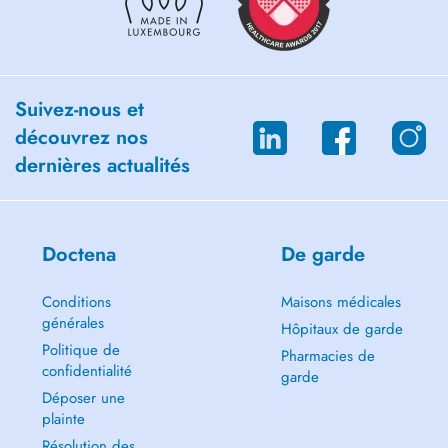
Suivez-nous et
découvrez nos
dernières actualités
Doctena
De garde
Conditions
Maisons médicales
générales
Hôpitaux de garde
Politique de
Pharmacies de
confidentialité
garde
Déposer une
plainte
Résolution des