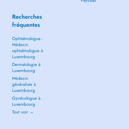
Pays-Bas
Recherches
fréquentes
Ophtalmologue -
Médecin
ophtalmologue à
Luxembourg
Dermatologie à
Luxembourg
Médecin
généraliste à
Luxembourg
Gynécologue à
Luxembourg
Tout voir →