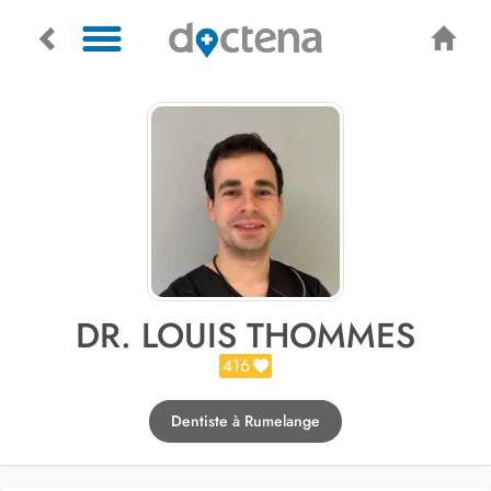
DR. LOUIS THOMMES
416
Dentiste à Rumelange