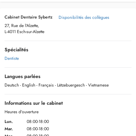
Cabinet Dentaire Sybertz
Disponibilités des collègues
27, Rue de l'Alzette,
L-4011 Esch-sur-Alzette
Spécialités
Dentiste
Langues parlées
Deutsch
- English
- Français
- Lëtzebuergesch
- Vietnamese
Informations sur le cabinet
Heures d'ouverture
Lun.
08:00-18:00
Mar.
08:00-18:00