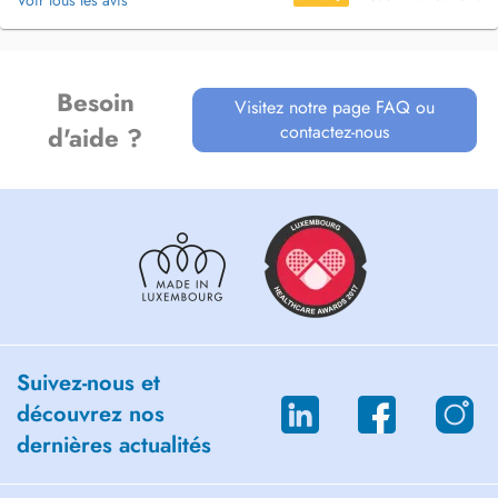
Voir tous les avis
Besoin
Visitez notre page FAQ ou
contactez-nous
d'aide ?
Suivez-nous et
découvrez nos
dernières actualités