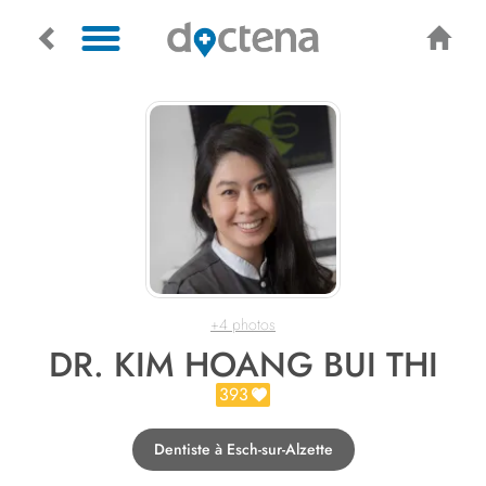
+4 photos
DR. KIM HOANG BUI THI
393
Dentiste à Esch-sur-Alzette