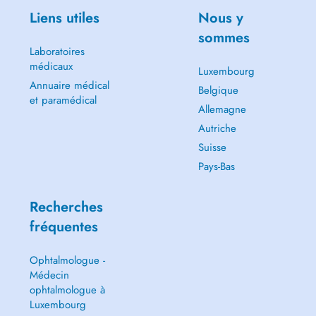
Liens utiles
Nous y
sommes
Laboratoires
médicaux
Luxembourg
Annuaire médical
Belgique
et paramédical
Allemagne
Autriche
Suisse
Pays-Bas
Recherches
fréquentes
Ophtalmologue -
Médecin
ophtalmologue à
Luxembourg