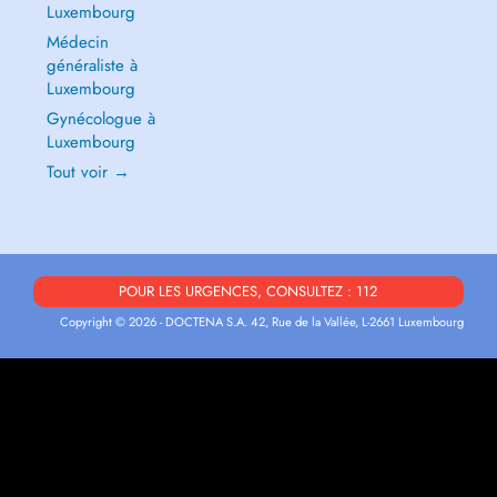
Luxembourg
Médecin
généraliste à
Luxembourg
Gynécologue à
Luxembourg
Tout voir →
POUR LES URGENCES, CONSULTEZ : 112
Copyright © 2026 - DOCTENA S.A. 42, Rue de la Vallée, L-2661 Luxembourg