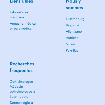
Liens utiles
Nous y
sommes
Laboratoires
médicaux
Luxembourg
Annuaire médical
Belgique
et paramédical
Allemagne
Autriche
Suisse
Pays-Bas
Recherches
fréquentes
Ophtalmologue -
Médecin
ophtalmologue à
Luxembourg
Dermatologie à