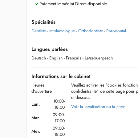
Paiement Immédiat Direct disponible
Spécialités
Dentiste
-
Implantologue
-
Orthodontiste
-
Parodontal
Langues parlées
Deutsch
- English
- Français
- Lëtzebuergesch
Informations sur le cabinet
Heures
Veuillez activer les "cookies fonctio
d'ouverture
confidentialité" de cette page pour 
ci-dessous.
10:00-
Lun.
Voir la localisation ou la carte
18:00
09:00-
Mar.
17:00
09:00-
Mer.
18:00