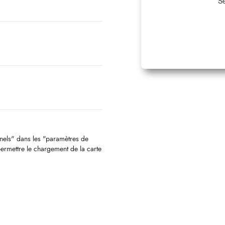
Sé
nnels" dans les "paramètres de
permettre le chargement de la carte