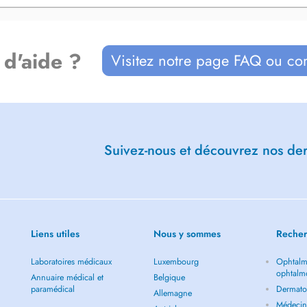
 d'aide ?
Visitez notre page FAQ ou co
Suivez-nous et découvrez nos dern
Liens utiles
Nous y sommes
Recher
Laboratoires médicaux
Luxembourg
Ophtalm
ophtalm
Annuaire médical et
Belgique
paramédical
Dermato
Allemagne
Médecin 