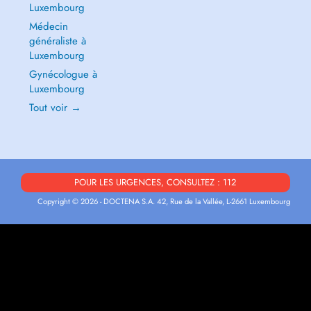
Luxembourg
Médecin
généraliste à
Luxembourg
Gynécologue à
Luxembourg
Tout voir →
POUR LES URGENCES, CONSULTEZ : 112
Copyright © 2026 - DOCTENA S.A. 42, Rue de la Vallée, L-2661 Luxembourg