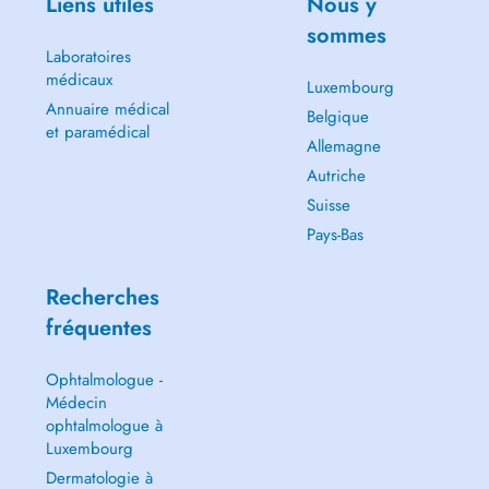
Liens utiles
Nous y
sommes
Laboratoires
médicaux
Luxembourg
Annuaire médical
Belgique
et paramédical
Allemagne
Autriche
Suisse
Pays-Bas
Recherches
fréquentes
Ophtalmologue -
Médecin
ophtalmologue à
Luxembourg
Dermatologie à