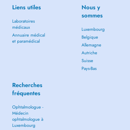
Liens utiles
Nous y
sommes
Laboratoires
médicaux
Luxembourg
Annuaire médical
Belgique
et paramédical
Allemagne
Autriche
Suisse
Pays-Bas
Recherches
fréquentes
Ophtalmologue -
Médecin
ophtalmologue à
Luxembourg