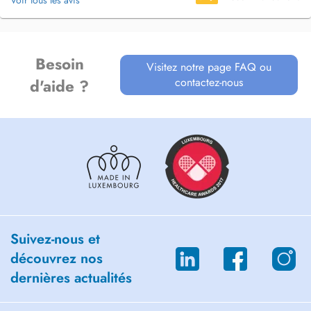
Voir tous les avis
Besoin
Visitez notre page FAQ ou
contactez-nous
d'aide ?
Suivez-nous et
découvrez nos
dernières actualités