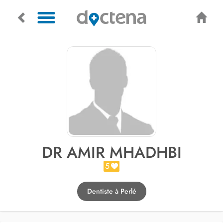
DR AMIR MHADHBI
5
Dentiste à Perlé