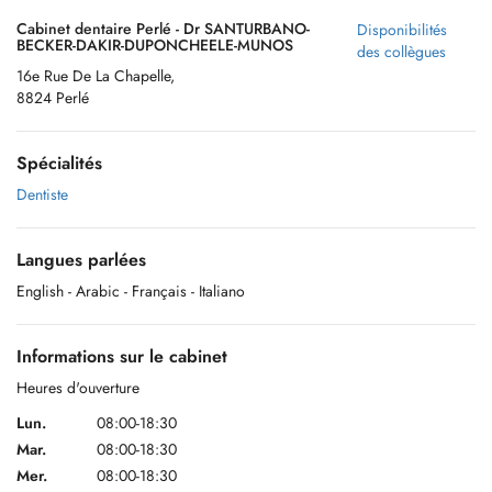
Cabinet dentaire Perlé - Dr SANTURBANO-
Disponibilités
BECKER-DAKIR-DUPONCHEELE-MUNOS
des collègues
16e Rue De La Chapelle,
8824 Perlé
Spécialités
Dentiste
Langues parlées
English
- Arabic
- Français
- Italiano
Informations sur le cabinet
Heures d'ouverture
Lun.
08:00-18:30
Mar.
08:00-18:30
Mer.
08:00-18:30