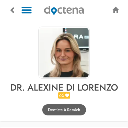
DR. ALEXINE DI LORENZO
65
Dentiste à Remich