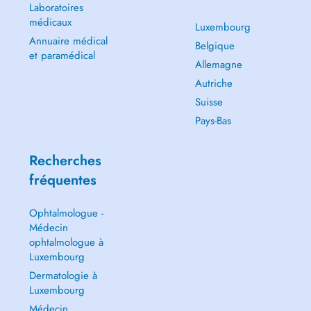
Laboratoires
médicaux
Luxembourg
Annuaire médical
Belgique
et paramédical
Allemagne
Autriche
Suisse
Pays-Bas
Recherches
fréquentes
Ophtalmologue -
Médecin
ophtalmologue à
Luxembourg
Dermatologie à
Luxembourg
Médecin