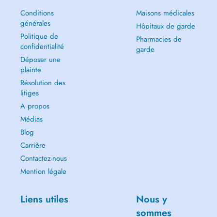
Conditions
Maisons médicales
générales
Hôpitaux de garde
Politique de
Pharmacies de
confidentialité
garde
Déposer une
plainte
Résolution des
litiges
A propos
Médias
Blog
Carrière
Contactez-nous
Mention légale
Liens utiles
Nous y
sommes