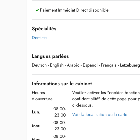
Paiement Immédiat Direct disponible
Spécialités
Dentiste
Langues parlées
Deutsch
- English
- Arabic
- Español
- Français
- Lëtzebuer
Informations sur le cabinet
Heures
Veuillez activer les "cookies fonctio
d'ouverture
confidentialité" de cette page pour 
ci-dessous.
08:00-
Lun.
Voir la localisation ou la carte
23:00
08:00-
Mar.
23:00
08:00-
Mer.