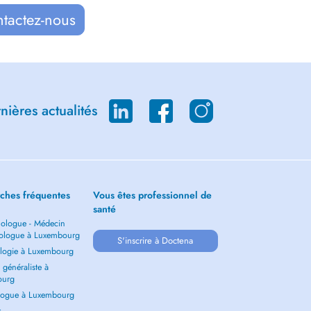
ntactez-nous
ières actualités
ches fréquentes
Vous êtes professionnel de
santé
ologue - Médecin
ologue à Luxembourg
S'inscrire à Doctena
logie à Luxembourg
généraliste à
ourg
ogue à Luxembourg