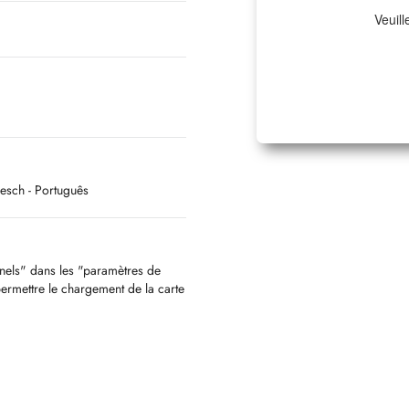
Veuill
gesch
- Português
nnels" dans les "paramètres de
permettre le chargement de la carte