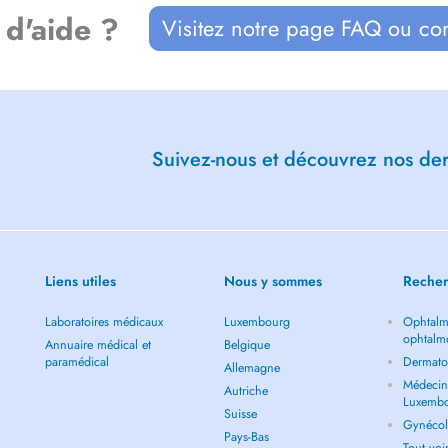
 d'aide ?
Visitez notre page FAQ ou co
Suivez-nous et découvrez nos dern
Liens utiles
Nous y sommes
Recher
Laboratoires médicaux
Luxembourg
Ophtalm
ophtalm
Annuaire médical et
Belgique
paramédical
Dermato
Allemagne
Médecin 
Autriche
Luxemb
Suisse
Gynécol
Pays-Bas