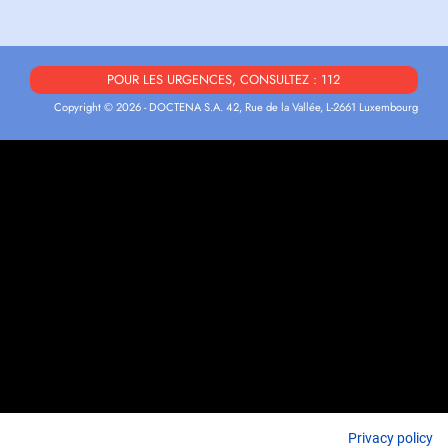
POUR LES URGENCES, CONSULTEZ : 112
Copyright © 2026 - DOCTENA S.A. 42, Rue de la Vallée, L-2661 Luxembourg
Privacy policy