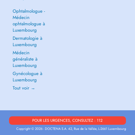
Ophtalmologue -
Médecin
ophtalmologue à
Luxembourg
Dermatologie à
Luxembourg
Médecin
généraliste à
Luxembourg
Gynécologue à
Luxembourg
Tout voir →
POUR LES URGENCES, CONSULTEZ : 112
Copyright © 2026 - DOCTENA S.A. 42, Rue de la Vallée, L-2661 Luxembourg