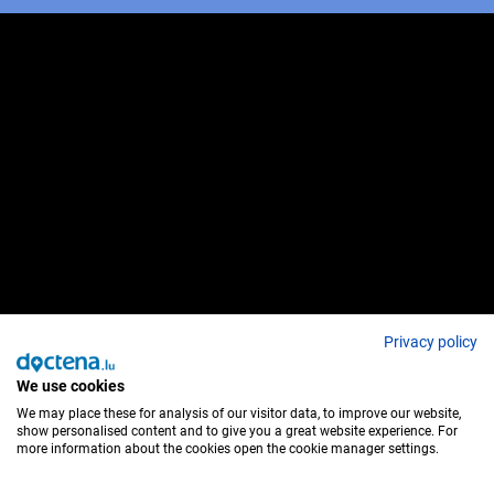
Privacy policy
We use cookies
We may place these for analysis of our visitor data, to improve our website,
show personalised content and to give you a great website experience. For
more information about the cookies open the cookie manager settings.