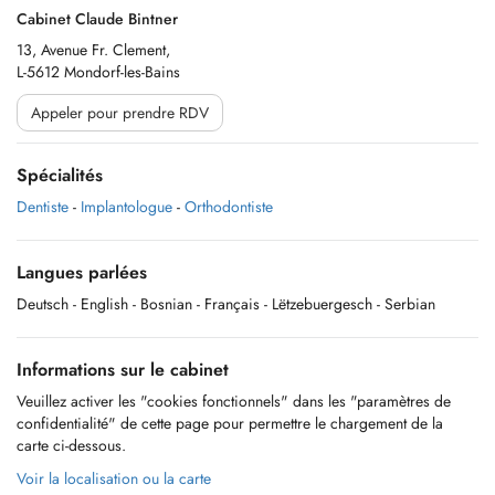
Cabinet Claude Bintner
13, Avenue Fr. Clement,
L-5612 Mondorf-les-Bains
Appeler pour prendre RDV
Spécialités
Dentiste
-
Implantologue
-
Orthodontiste
Langues parlées
Deutsch
- English
- Bosnian
- Français
- Lëtzebuergesch
- Serbian
Informations sur le cabinet
Veuillez activer les "cookies fonctionnels" dans les "paramètres de
confidentialité" de cette page pour permettre le chargement de la
carte ci-dessous.
Voir la localisation ou la carte