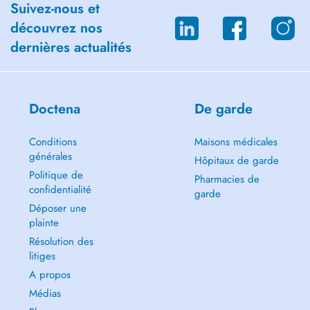
Suivez-nous et
découvrez nos
dernières actualités
Doctena
De garde
Conditions
Maisons médicales
générales
Hôpitaux de garde
Politique de
Pharmacies de
confidentialité
garde
Déposer une
plainte
Résolution des
litiges
A propos
Médias