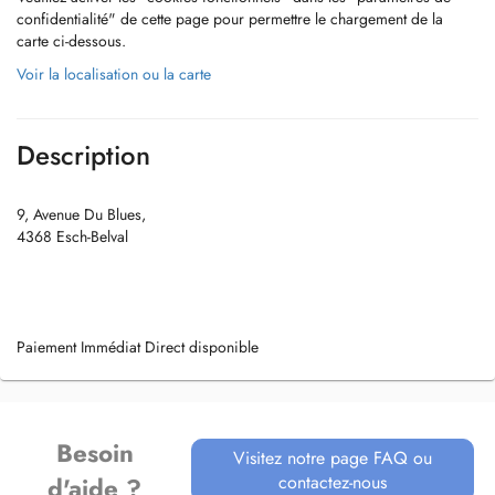
confidentialité" de cette page pour permettre le chargement de la
carte ci-dessous.
Voir la localisation ou la carte
Description
9, Avenue Du Blues,
4368 Esch-Belval
Paiement Immédiat Direct disponible
Besoin
Visitez notre page FAQ ou
contactez-nous
d'aide ?