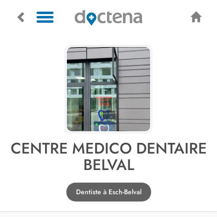
CENTRE MEDICO DENTAIRE
BELVAL
Dentiste à Esch-Belval