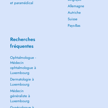
et paramédical
Allemagne
Autriche
Suisse
Pays-Bas
Recherches
fréquentes
Ophtalmologue -
Médecin
ophtalmologue à
Luxembourg
Dermatologie à
Luxembourg
Médecin
généraliste à
Luxembourg
Gynécologue à