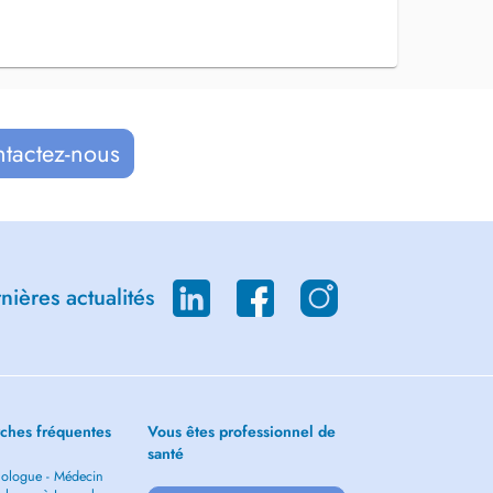
ntactez-nous
ières actualités
ches fréquentes
Vous êtes professionnel de
santé
ologue - Médecin