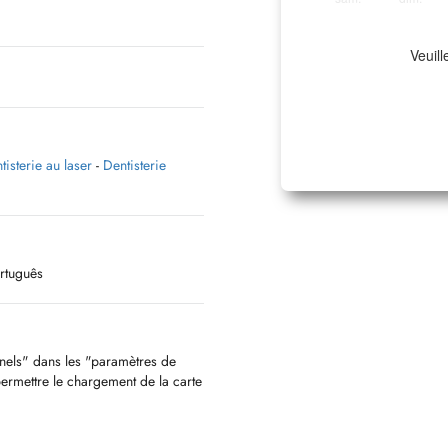
Veuill
tisterie au laser
-
Dentisterie
ortuguês
nnels" dans les "paramètres de
permettre le chargement de la carte