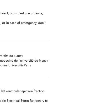
vient, ou si c'est une urgence,
u, or in case of emergency, don't
versité de Nancy
 médecine de l’université de Nancy
onne Université- Paris
ft ventricular ejection fraction
able Electrical Storm Refractory to