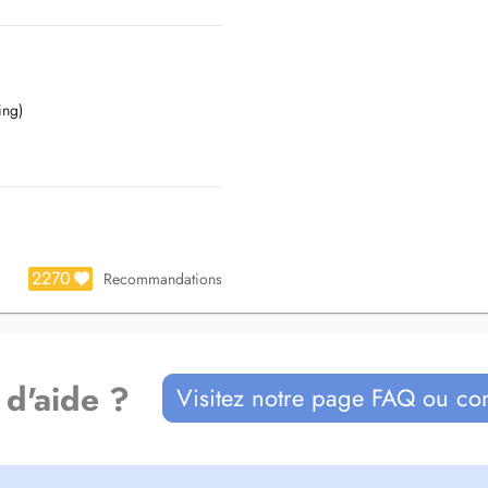
ing)
2270
Recommandations
 d'aide ?
Visitez notre page FAQ ou co