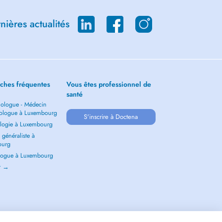
ières actualités
ches fréquentes
Vous êtes professionnel de
santé
ologue - Médecin
ologue à Luxembourg
S'inscrire à Doctena
logie à Luxembourg
généraliste à
ourg
ogue à Luxembourg
ir →