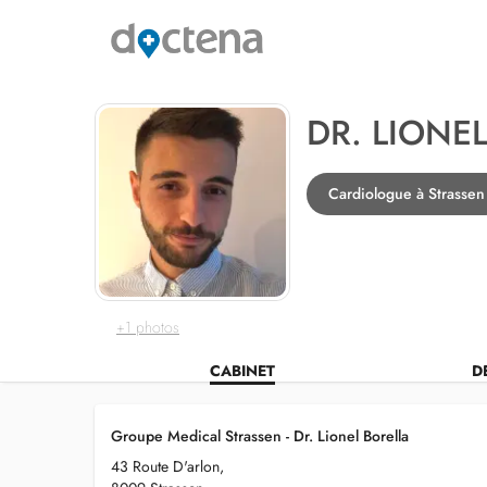
DR. LIONE
Cardiologue à Strassen
+1 photos
CABINET
D
Groupe Medical Strassen - Dr. Lionel Borella
43 Route D'arlon,