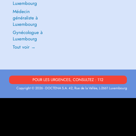
Luxembourg
Médecin
généraliste à
Luxembourg
Gynécologue à
Luxembourg
Tout voir →
POUR LES URGENCES, CONSULTEZ : 112
Copyright © 2026 - DOCTENA S.A. 42, Rue de la Vallée, L-2661 Luxembourg