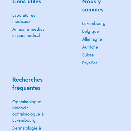
Liens utiles
Nous y
sommes
Laboratoires
médicaux
Luxembourg
Annuaire médical
Belgique
et paramédical
Allemagne
Autriche
Suisse
Pays-Bas
Recherches
fréquentes
Ophtalmologue -
Médecin
ophtalmologue à
Luxembourg
Dermatologie à