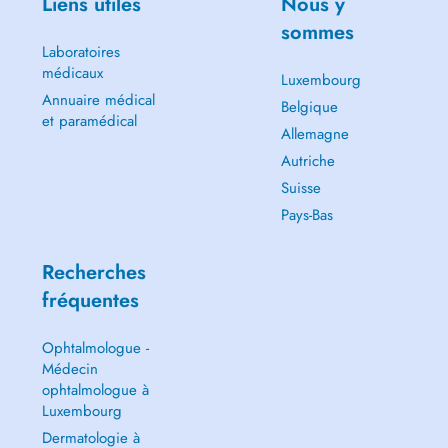
Liens utiles
Nous y
sommes
Laboratoires
médicaux
Luxembourg
Annuaire médical
Belgique
et paramédical
Allemagne
Autriche
Suisse
Pays-Bas
Recherches
fréquentes
Ophtalmologue -
Médecin
ophtalmologue à
Luxembourg
Dermatologie à