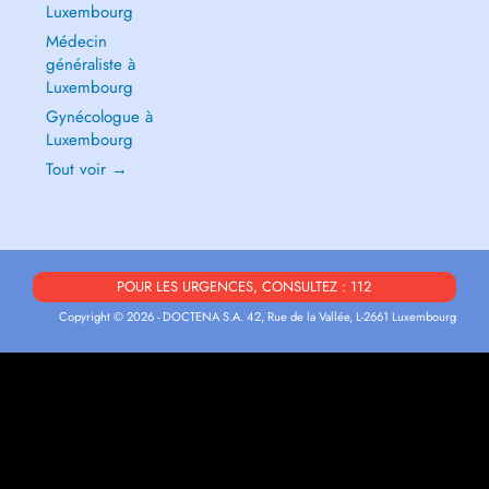
Luxembourg
Médecin
généraliste à
Luxembourg
Gynécologue à
Luxembourg
Tout voir →
POUR LES URGENCES, CONSULTEZ : 112
Copyright © 2026 - DOCTENA S.A. 42, Rue de la Vallée, L-2661 Luxembourg