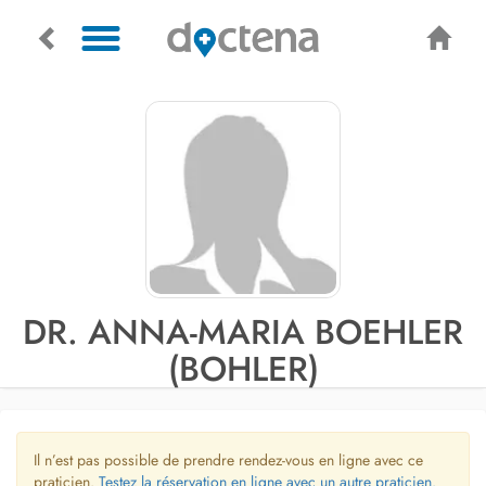
DR. ANNA-MARIA BOEHLER
(BOHLER)
Il n’est pas possible de prendre rendez-vous en ligne avec ce
praticien.
Testez la réservation en ligne avec un autre praticien.