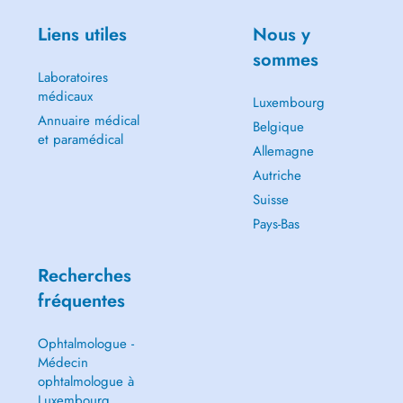
Liens utiles
Nous y
sommes
Laboratoires
médicaux
Luxembourg
Annuaire médical
Belgique
et paramédical
Allemagne
Autriche
Suisse
Pays-Bas
Recherches
fréquentes
Ophtalmologue -
Médecin
ophtalmologue à
Luxembourg