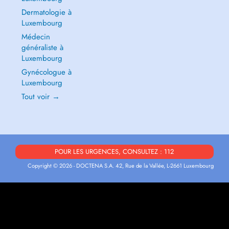
Dermatologie à
Luxembourg
Médecin
généraliste à
Luxembourg
Gynécologue à
Luxembourg
Tout voir →
POUR LES URGENCES, CONSULTEZ : 112
Copyright © 2026 - DOCTENA S.A. 42, Rue de la Vallée, L-2661 Luxembourg