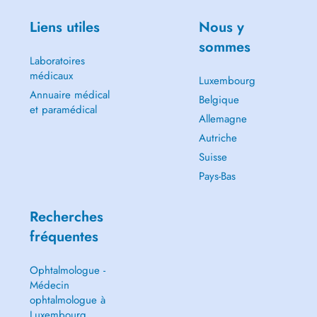
Liens utiles
Nous y
sommes
Laboratoires
médicaux
Luxembourg
Annuaire médical
Belgique
et paramédical
Allemagne
Autriche
Suisse
Pays-Bas
Recherches
fréquentes
Ophtalmologue -
Médecin
ophtalmologue à
Luxembourg