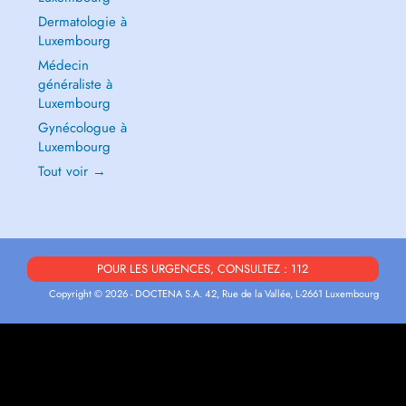
Dermatologie à
Luxembourg
Médecin
généraliste à
Luxembourg
Gynécologue à
Luxembourg
Tout voir →
POUR LES URGENCES, CONSULTEZ : 112
Copyright © 2026 - DOCTENA S.A. 42, Rue de la Vallée, L-2661 Luxembourg