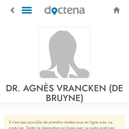
DR. AGNÈS VRANCKEN (DE
BRUYNE)
Il n’est pas possible de prendre rendez-vous en ligne avec ce
praticien.
Testez la réservation en ligne avec un autre praticien.