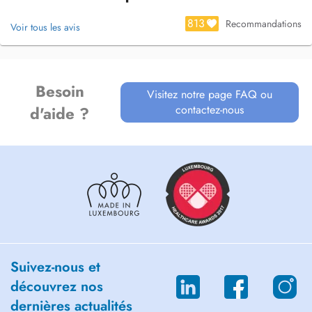
813
Recommandations
Voir tous les avis
Besoin
Visitez notre page FAQ ou
contactez-nous
d'aide ?
Suivez-nous et
découvrez nos
dernières actualités