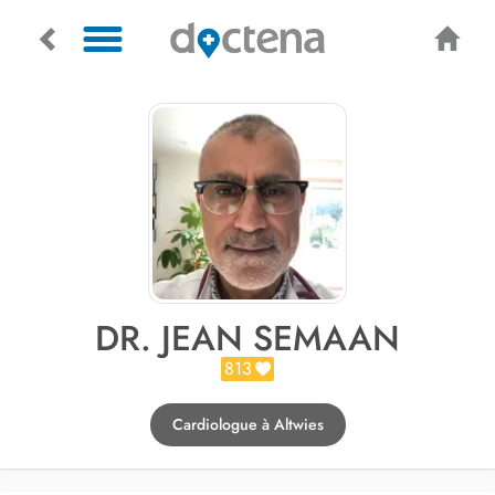
DR. JEAN SEMAAN
813
Cardiologue à Altwies