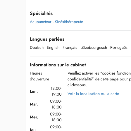
Spécialités
Acupuncteur
-
Kinésithérapeute
Langues parlées
Deutsch
- English
- Français
- Lëtzebuergesch
- Português
Informations sur le cabinet
Heures
Veuillez activer les "cookies fonctio
d'ouverture
confidentialité" de cette page pour 
ci-dessous.
13:00-
Lun.
Voir la localisation ou la carte
19:00
09:00-
Mar.
18:00
09:00-
Mer.
18:30
09:00-
Jeu.