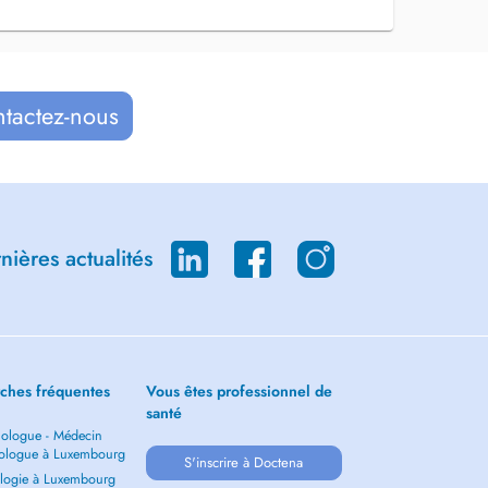
ntactez-nous
ières actualités
ches fréquentes
Vous êtes professionnel de
santé
ologue - Médecin
ologue à Luxembourg
S'inscrire à Doctena
logie à Luxembourg