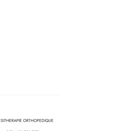
NESITHERAPIE ORTHOPEDIQUE