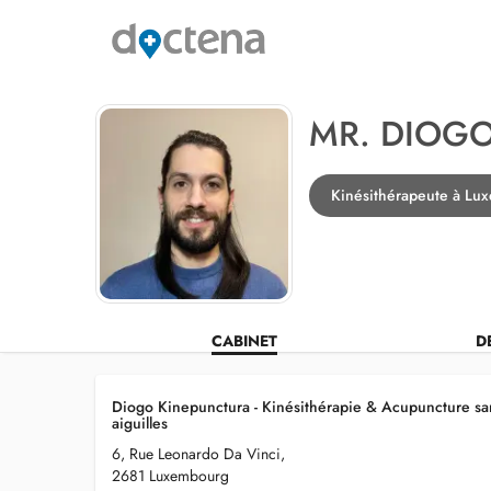
MR. DIOGO
Kinésithérapeute à Lu
CABINET
D
Diogo Kinepunctura - Kinésithérapie & Acupuncture sa
aiguilles
6, Rue Leonardo Da Vinci,
2681 Luxembourg