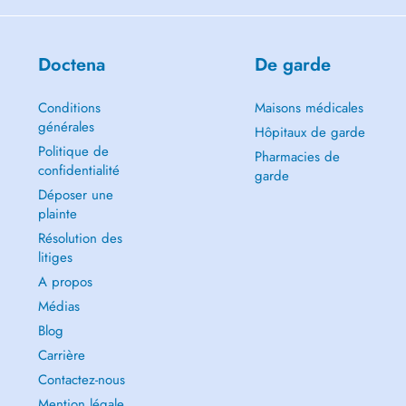
Doctena
De garde
Conditions
Maisons médicales
générales
Hôpitaux de garde
Politique de
Pharmacies de
confidentialité
garde
Déposer une
plainte
Résolution des
litiges
A propos
Médias
Blog
Carrière
Contactez-nous
Mention légale