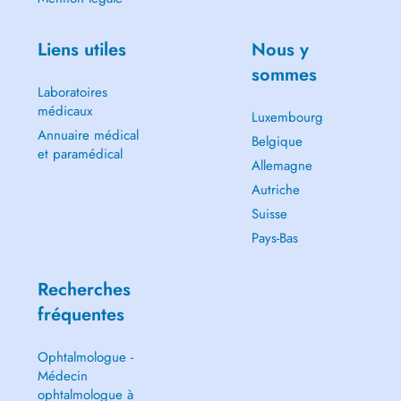
Liens utiles
Nous y
sommes
Laboratoires
médicaux
Luxembourg
Annuaire médical
Belgique
et paramédical
Allemagne
Autriche
Suisse
Pays-Bas
Recherches
fréquentes
Ophtalmologue -
Médecin
ophtalmologue à