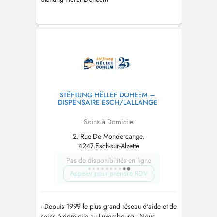
STËFTUNG HËLLEF DOHEEM –
DISPENSAIRE ESCH/LALLANGE
Soins à Domicile
2, Rue De Mondercange,
4247 Esch-sur-Alzette
Pas de disponibilités en ligne
Appeler pour prendre RDV
- Depuis 1999 le plus grand réseau d'aide et de
soins à domicile au Luxembourg - Nous