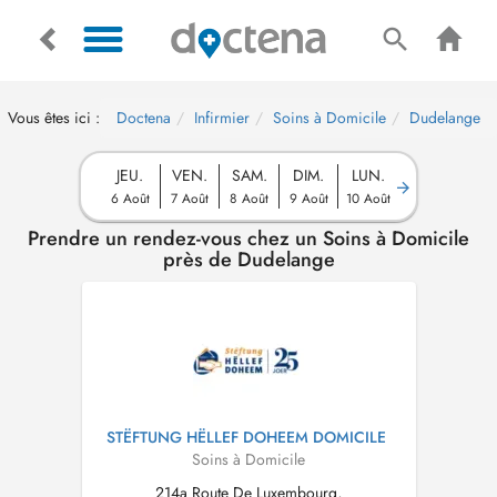
Vous êtes ici :
Doctena
Infirmier
Soins à Domicile
Dudelange
JEU.
VEN.
SAM.
DIM.
LUN.
6 Août
7 Août
8 Août
9 Août
10 Août
Prendre un rendez-vous chez un Soins à Domicile
près de Dudelange
STËFTUNG HËLLEF DOHEEM DOMICILE
Soins à Domicile
214a Route De Luxembourg,