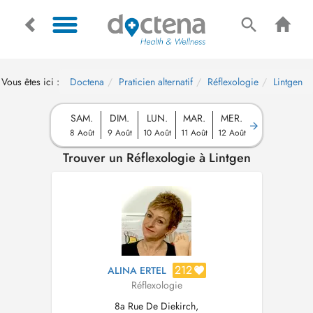
Vous êtes ici :
Doctena
Praticien alternatif
Réflexologie
Lintgen
SAM.
DIM.
LUN.
MAR.
MER.
8 Août
9 Août
10 Août
11 Août
12 Août
Trouver un Réflexologie à Lintgen
212
ALINA ERTEL
Réflexologie
8a Rue De Diekirch,