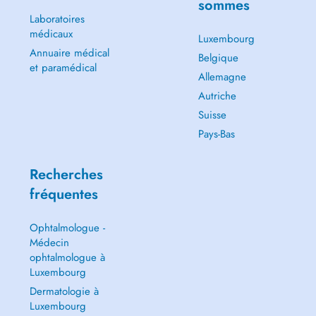
sommes
Laboratoires
médicaux
Luxembourg
Annuaire médical
Belgique
et paramédical
Allemagne
Autriche
Suisse
Pays-Bas
Recherches
fréquentes
Ophtalmologue -
Médecin
ophtalmologue à
Luxembourg
Dermatologie à
Luxembourg