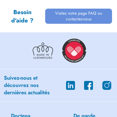
Besoin
Visitez notre page FAQ ou
contactez-nous
d'aide ?
Suivez-nous et
découvrez nos
dernières actualités
Doctena
De garde