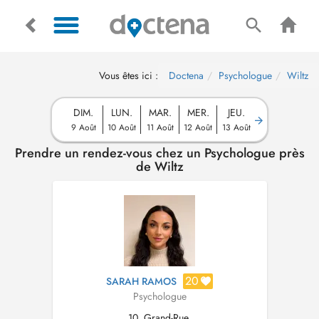
Vous êtes ici :
Doctena
Psychologue
Wiltz
DIM.
LUN.
MAR.
MER.
JEU.
9 Août
10 Août
11 Août
12 Août
13 Août
Prendre un rendez-vous chez un Psychologue près
de Wiltz
20
SARAH RAMOS
Psychologue
10, Grand-Rue,