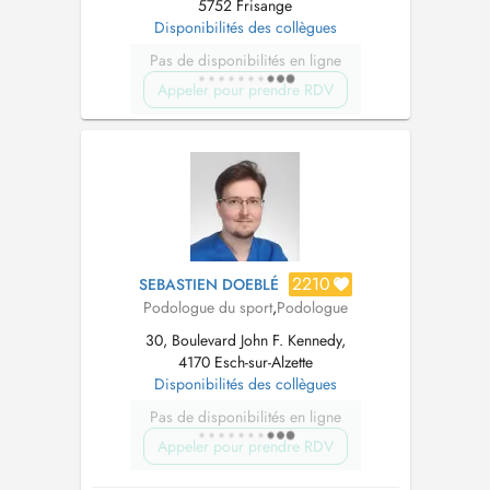
5752 Frisange
Disponibilités des collègues
Pas de disponibilités en ligne
Appeler pour prendre RDV
2210
SEBASTIEN DOEBLÉ
Podologue du sport
,
Podologue
30, Boulevard John F. Kennedy,
4170 Esch-sur-Alzette
Disponibilités des collègues
Pas de disponibilités en ligne
Appeler pour prendre RDV