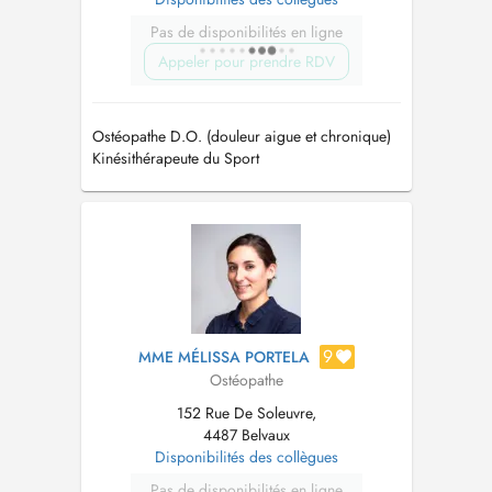
Pas de disponibilités en ligne
Appeler pour prendre RDV
Ostéopathe D.O. (douleur aigue et chronique)
Kinésithérapeute du Sport
9
MME MÉLISSA PORTELA
Ostéopathe
152 Rue De Soleuvre,
4487 Belvaux
Disponibilités des collègues
Pas de disponibilités en ligne