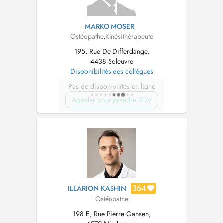
MARKO MOSER
Ostéopathe
,
Kinésithérapeute
195, Rue De Differdange,
4438 Soleuvre
Disponibilités des collègues
Pas de disponibilités en ligne
Appeler pour prendre RDV
364
ILLARION KASHIN
Ostéopathe
198 E, Rue Pierre Gansen,