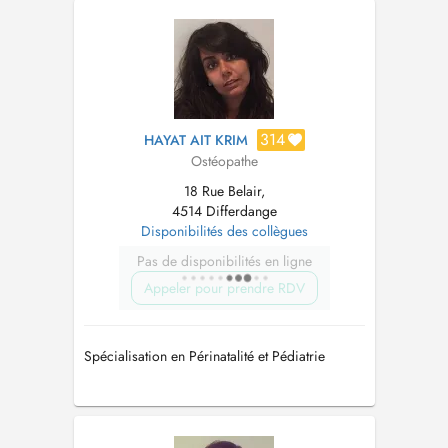
314
HAYAT AIT KRIM
Ostéopathe
18 Rue Belair,
4514 Differdange
Disponibilités des collègues
Pas de disponibilités en ligne
Appeler pour prendre RDV
Spécialisation en Périnatalité et Pédiatrie