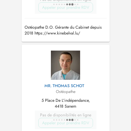
Appeler pour prendre RDV
Ostéopathe D.O. Gérante du Cabinet depuis
2018 https://www.kinebelval.lu/
MR. THOMAS SCHOT
Ostéopathe
5 Place De L'indépendance,
4418 Sanem
Pas de disponibilités en ligne
Appeler pour prendre RDV