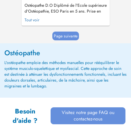
Ostéopathe D.O Diplômé de l'Ecole supérieure
d'Ostéopathie, ESO Paris en 5 ans. Prise en
charge tissulaire, viscérale et structurelle. Prise
Tout voir
en charge nourrissons, femmes enceintes,
enfants, sportifs et séniors...
Page suivante
Ostéopathe
L'ostéopathe emploie des méthodes manuelles pour rééquilibrer le
système musculo-squelettique et myofascial. Cette approche de soin
est destinée à atténuer les dysfonctionnements fonctionnels, incluant les
douleurs dorsales, articulaires, de la mâchoire, ainsi que les
migraines et le lumbago.
Besoin
Visitez notre page FAQ ou
contactez-nous
d'aide ?