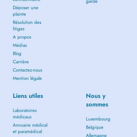
garde
Déposer une
plainte
Résolution des
litiges
A propos
Médias
Blog
Carrière
Contactez-nous
Mention légale
Liens utiles
Nous y
sommes
Laboratoires
médicaux
Luxembourg
Annuaire médical
Belgique
et paramédical
Allemagne