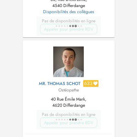
4540 Differdange
Disponibilités des collègues
Pas de disponibilités en ligne
Appeler pour prendre RDV
633
MR. THOMAS SCHOT
Ostéopathe
40 Rue Émile Mark,
4620 Differdange
Pas de disponibilités en ligne
Appeler pour prendre RDV