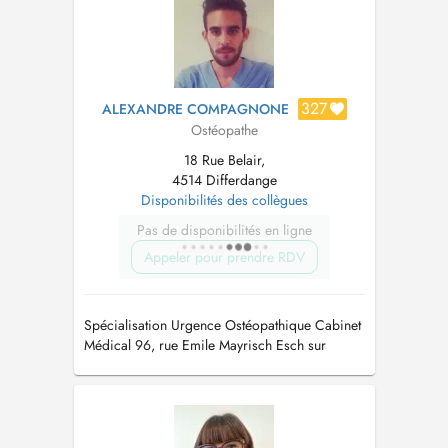
327
ALEXANDRE COMPAGNONE
Ostéopathe
18 Rue Belair,
4514 Differdange
Disponibilités des collègues
Pas de disponibilités en ligne
Appeler pour prendre RDV
Spécialisation Urgence Ostéopathique Cabinet
Médical 96, rue Emile Mayrisch Esch sur
Alzette.