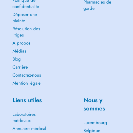
Politique de
Pharmacies de
confidentialité
garde
Déposer une
plainte
Résolution des
litiges
A propos
Médias
Blog
Carrière
Contactez-nous
Mention légale
Liens utiles
Nous y
sommes
Laboratoires
médicaux
Luxembourg
Annuaire médical
Belgique