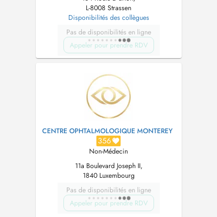
L-8008 Strassen
Disponibilités des collègues
Pas de disponibilités en ligne
Appeler pour prendre RDV
CENTRE OPHTALMOLOGIQUE MONTEREY
356
Non-Médecin
11a Boulevard Joseph II,
1840 Luxembourg
Pas de disponibilités en ligne
Appeler pour prendre RDV