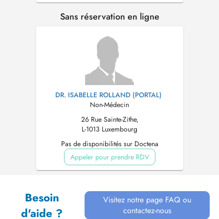
Sans réservation en ligne
DR. ISABELLE ROLLAND (PORTAL)
Non-Médecin
26 Rue Sainte-Zithe,
L-1013 Luxembourg
Pas de disponibilités sur Doctena
Appeler pour prendre RDV
Besoin
Visitez notre page FAQ ou
contactez-nous
d'aide ?