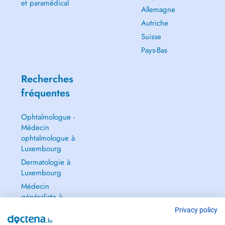
et paramédical
Allemagne
Autriche
Suisse
Pays-Bas
Recherches
fréquentes
Ophtalmologue -
Médecin
ophtalmologue à
Luxembourg
Dermatologie à
Luxembourg
Médecin
généraliste à
Luxembourg
Privacy policy
Gynécologue à