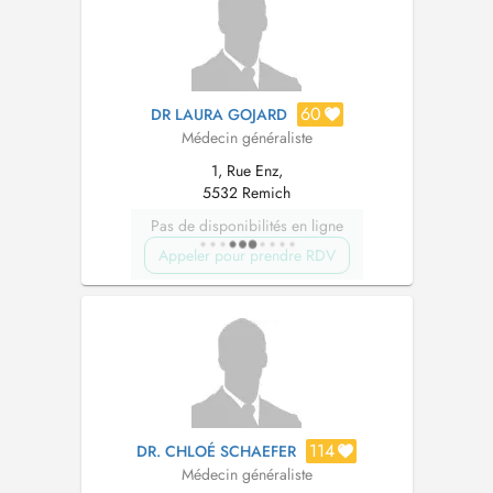
Kinder ab 2 Jahre. M...
60
DR LAURA GOJARD
Médecin généraliste
1, Rue Enz,
5532 Remich
Pas de disponibilités en ligne
Appeler pour prendre RDV
114
DR. CHLOÉ SCHAEFER
Médecin généraliste