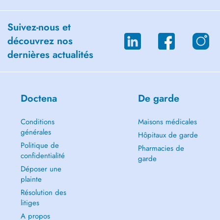
Suivez-nous et
découvrez nos
dernières actualités
Doctena
De garde
Conditions
Maisons médicales
générales
Hôpitaux de garde
Politique de
Pharmacies de
confidentialité
garde
Déposer une
plainte
Résolution des
litiges
A propos