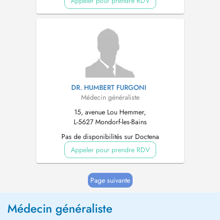
Appeler pour prendre RDV
DR. HUMBERT FURGONI
Médecin généraliste
15, avenue Lou Hemmer,
L-5627 Mondorf-les-Bains
Pas de disponibilités sur Doctena
Appeler pour prendre RDV
Page suivante
Médecin généraliste