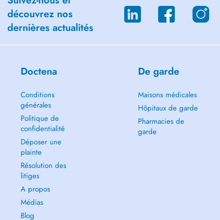
Suivez-nous et
découvrez nos
dernières actualités
Doctena
De garde
Conditions
Maisons médicales
générales
Hôpitaux de garde
Politique de
Pharmacies de
confidentialité
garde
Déposer une
plainte
Résolution des
litiges
A propos
Médias
Blog