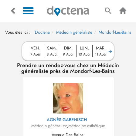
Vous êtes ici :
Doctena
Médecin généraliste
Mondorf-Les-Bains
VEN.
SAM.
DIM.
LUN.
MAR.
7 Août
8 Août
9 Août
10 Août
11 Août
Prendre un rendez-vous chez un Médecin
généraliste près de Mondorf-Les-Bains
AGNÈS GABENISCH
Médecin généraliste
,
Médecine esthétique
Avenue Des Bains,