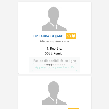
60
DR LAURA GOJARD
Médecin généraliste
1, Rue Enz,
5532 Remich
Pas de disponibilités en ligne
Appeler pour prendre RDV