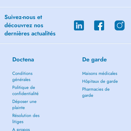
Suivez-nous et
découvrez nos
dernières actualités
Doctena
De garde
Conditions
Maisons médicales
générales
Hôpitaux de garde
Politique de
Pharmacies de
confidentialité
garde
Déposer une
plainte
Résolution des
litiges
A propos