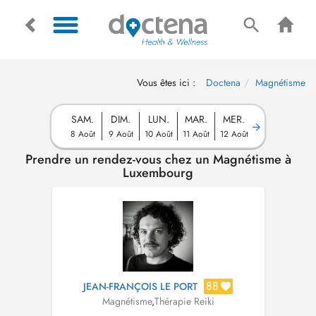
Vous êtes ici :
Doctena
Magnétisme
SAM.
DIM.
LUN.
MAR.
MER.
8 Août
9 Août
10 Août
11 Août
12 Août
Prendre un rendez-vous chez un Magnétisme à
Luxembourg
88
JEAN-FRANÇOIS LE PORT
Magnétisme
,
Thérapie Reiki