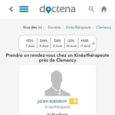
Vous êtes ici :
Doctena
Kinésithérapeute
Clemency
VEN.
SAM.
DIM.
LUN.
MAR.
7 Août
8 Août
9 Août
10 Août
11 Août
Prendre un rendez-vous chez un Kinésithérapeute
près de Clemency
6
JULIEN BURGRAFF
Kinésithérapeute
5a Rue Basse,