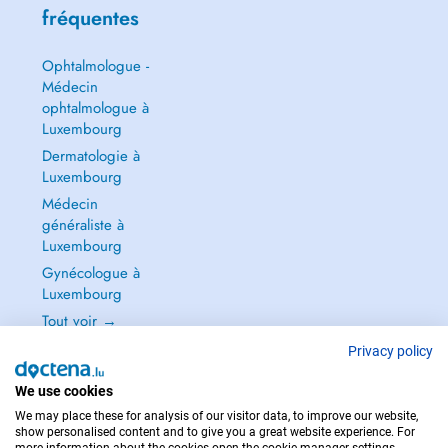
fréquentes
Ophtalmologue -
Médecin
ophtalmologue à
Luxembourg
Dermatologie à
Luxembourg
Médecin
généraliste à
Luxembourg
Gynécologue à
Luxembourg
Tout voir →
Privacy policy
We use cookies
We may place these for analysis of our visitor data, to improve our website,
POUR LES URGENCES, CONSULTEZ : 112
show personalised content and to give you a great website experience. For