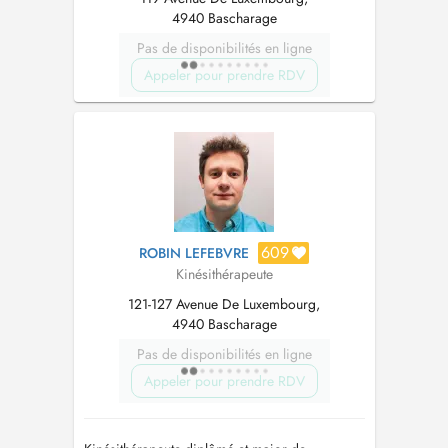
4940 Bascharage
Pas de disponibilités en ligne
Appeler pour prendre RDV
609
ROBIN LEFEBVRE
Kinésithérapeute
121-127 Avenue De Luxembourg,
4940 Bascharage
Pas de disponibilités en ligne
Appeler pour prendre RDV