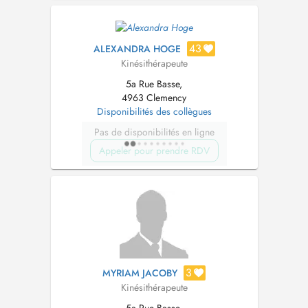
43
ALEXANDRA HOGE
Kinésithérapeute
5a Rue Basse,
4963 Clemency
Disponibilités des collègues
Pas de disponibilités en ligne
Appeler pour prendre RDV
3
MYRIAM JACOBY
Kinésithérapeute
5a Rue Basse,