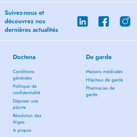
Suivez-nous et
découvrez nos
dernières actualités
Doctena
De garde
Conditions
Maisons médicales
générales
Hôpitaux de garde
Politique de
Pharmacies de
confidentialité
garde
Déposer une
plainte
Résolution des
litiges
A propos