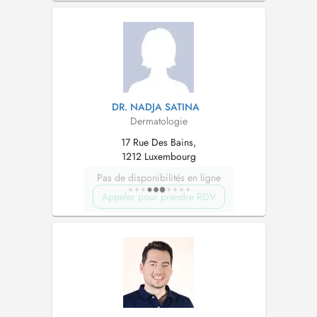
DR. NADJA SATINA
Dermatologie
17 Rue Des Bains,
1212 Luxembourg
Pas de disponibilités en ligne
Appeler pour prendre RDV