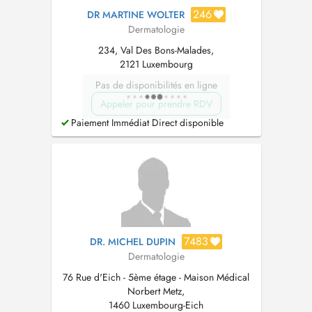
246
DR MARTINE WOLTER
Dermatologie
234, Val Des Bons-Malades,
2121 Luxembourg
Pas de disponibilités en ligne
Appeler pour prendre RDV
Paiement Immédiat Direct disponible
7483
DR. MICHEL DUPIN
Dermatologie
76 Rue d'Eich - 5ème étage - Maison Médical
Norbert Metz,
1460 Luxembourg-Eich