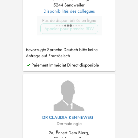
5244 Sandweiler
Disponibilités des collègues
Pas de disponibilités en ligne
Appeler pour prendre RDV
bevorzugte Sprache Deutsch bitte keine
Anfrage auf Französisch
Paiement Immédiat Direct disponible
DR CLAUDIA KENNEWEG
Dermatologie
2a, Ënnert Dem Bierg,