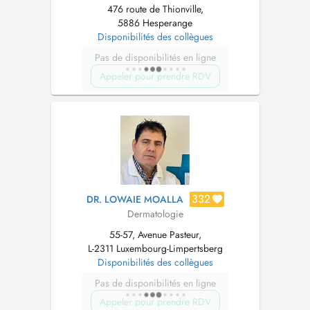
476 route de Thionville,
5886 Hesperange
Disponibilités des collègues
Pas de disponibilités en ligne
Appeler pour prendre RDV
332
DR. LOWAIE MOALLA
Dermatologie
55-57, Avenue Pasteur,
L-2311 Luxembourg-Limpertsberg
Disponibilités des collègues
Pas de disponibilités en ligne
Appeler pour prendre RDV