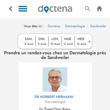
Vous êtes ici :
Doctena
Dermatologie
Sandweiler
SAM.
DIM.
LUN.
MAR.
MER.
8 Août
9 Août
10 Août
11 Août
12 Août
Prendre un rendez-vous chez un Dermatologie près
de Sandweiler
DR NORBERT HERMANN
Dermatologie
2a, Ënnert Dem Bierg,