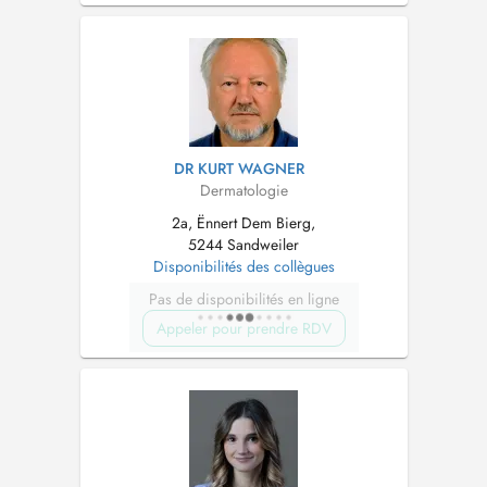
DR KURT WAGNER
Dermatologie
2a, Ënnert Dem Bierg,
5244 Sandweiler
Disponibilités des collègues
Pas de disponibilités en ligne
Appeler pour prendre RDV