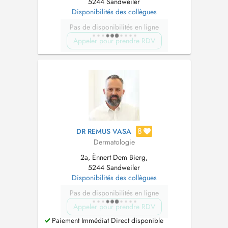
5244 Sandweiler
Disponibilités des collègues
Pas de disponibilités en ligne
Appeler pour prendre RDV
8
DR REMUS VASA
Dermatologie
2a, Ënnert Dem Bierg,
5244 Sandweiler
Disponibilités des collègues
Pas de disponibilités en ligne
Appeler pour prendre RDV
Paiement Immédiat Direct disponible