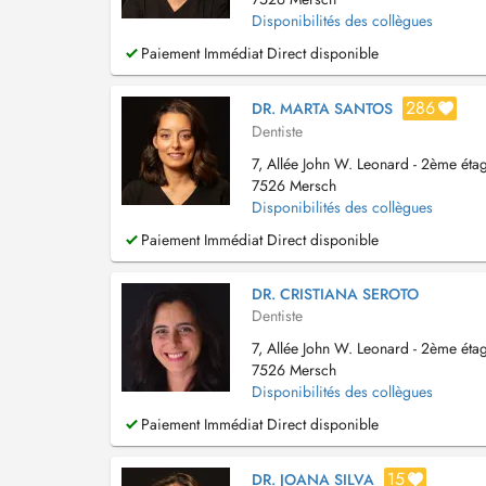
Disponibilités des collègues
Paiement Immédiat Direct disponible
286
DR. MARTA SANTOS
Dentiste
7, Allée John W. Leonard - 2ème étag
7526 Mersch
Disponibilités des collègues
Paiement Immédiat Direct disponible
DR. CRISTIANA SEROTO
Dentiste
7, Allée John W. Leonard - 2ème étag
7526 Mersch
Disponibilités des collègues
Paiement Immédiat Direct disponible
15
DR. JOANA SILVA