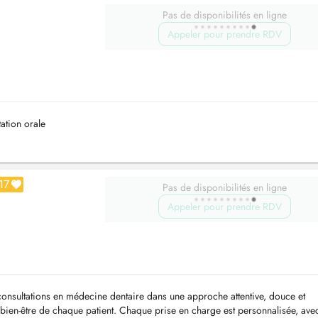
Pas de disponibilités en ligne
Appeler pour prendre RDV
tation orale
17
Pas de disponibilités en ligne
Appeler pour prendre RDV
onsultations en médecine dentaire dans une approche attentive, douce et
e bien-être de chaque patient. Chaque prise en charge est personnalisée, ave