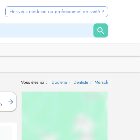
Êtes-vous médecin ou professionnel de santé ?
Vous êtes ici :
Doctena
Dentiste
Mersch
.
ût