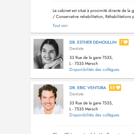
Le cabinet est situé à proximité directe de la
/ Conservative rehabilitation, Réhabilitations 
Tout voir
7
DR. ESTHER DEMOULLIN
Dentiste
33 Rue de la gare 7535,
L - 7535 Mersch
Disponibilités des collègues
88
DR. ERIC VENTURA
Dentiste
33 Rue de la gare 7535,
L - 7535 Mersch
Disponibilités des collègues