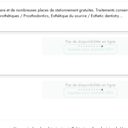
 gare et de nombreuses places de stationnement gratuites. Traitements conser
prothétiques / Prosthodontics, Esthétique du sourire / Esthetic dentistry....
Pas de disponibilités en ligne
Appeler pour prendre RDV
Pas de disponibilités en ligne
Appeler pour prendre RDV