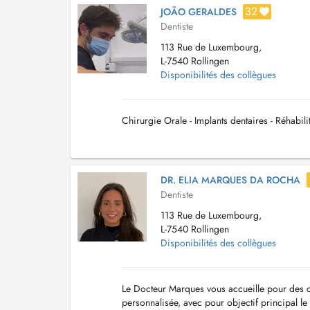
32
JOÃO GERALDES
Dentiste
113 Rue de Luxembourg,
L-7540 Rollingen
Disponibilités des collègues
Chirurgie Orale - Implants dentaires - Réhabili
DR. ELIA MARQUES DA ROCHA
Dentiste
113 Rue de Luxembourg,
L-7540 Rollingen
Disponibilités des collègues
Le Docteur Marques vous accueille pour des c
personnalisée, avec pour objectif principal l