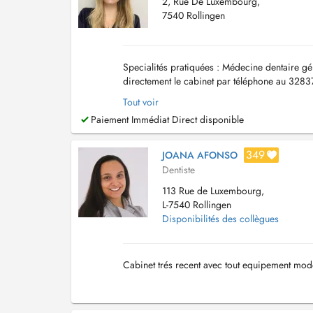
2, Rue De Luxembourg,
7540 Rollingen
Specialités pratiquées : Médecine dentaire gé
directement le cabinet par téléphone au 3283
Tout voir
Paiement Immédiat Direct disponible
349
JOANA AFONSO
Dentiste
113 Rue de Luxembourg,
L-7540 Rollingen
Disponibilités des collègues
Cabinet trés recent avec tout equipement mod