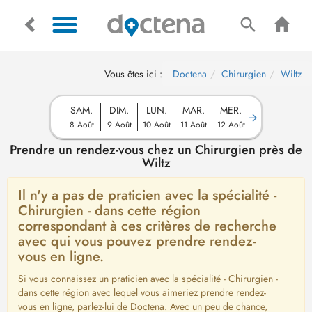
Vous êtes ici :
Doctena
Chirurgien
Wiltz
SAM.
DIM.
LUN.
MAR.
MER.
8 Août
9 Août
10 Août
11 Août
12 Août
Prendre un rendez-vous chez un Chirurgien près de
Wiltz
Il n'y a pas de praticien avec la spécialité -
Chirurgien - dans cette région
correspondant à ces critères de recherche
avec qui vous pouvez prendre rendez-
vous en ligne.
Si vous connaissez un praticien avec la spécialité - Chirurgien -
dans cette région avec lequel vous aimeriez prendre rendez-
vous en ligne, parlez-lui de Doctena. Avec un peu de chance,