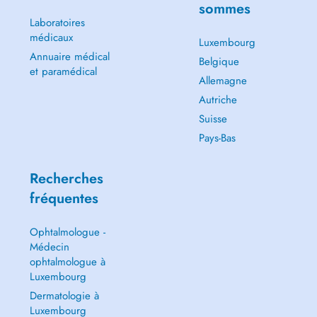
sommes
Laboratoires
médicaux
Luxembourg
Annuaire médical
Belgique
et paramédical
Allemagne
Autriche
Suisse
Pays-Bas
Recherches
fréquentes
Ophtalmologue -
Médecin
ophtalmologue à
Luxembourg
Dermatologie à
Luxembourg