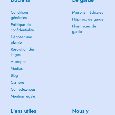
Doctena
De garde
Conditions
Maisons médicales
générales
Hôpitaux de garde
Politique de
Pharmacies de
confidentialité
garde
Déposer une
plainte
Résolution des
litiges
A propos
Médias
Blog
Carrière
Contactez-nous
Mention légale
Liens utiles
Nous y