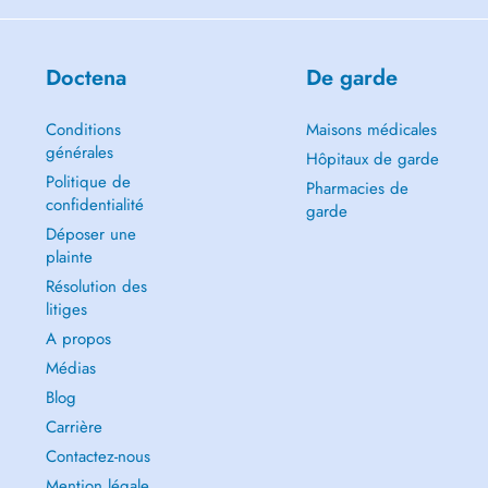
Doctena
De garde
Conditions
Maisons médicales
générales
Hôpitaux de garde
Politique de
Pharmacies de
confidentialité
garde
Déposer une
plainte
Résolution des
litiges
A propos
Médias
Blog
Carrière
Contactez-nous
Mention légale