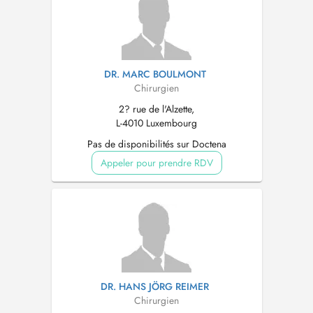
DR. MARC BOULMONT
Chirurgien
2? rue de l'Alzette,
L-4010 Luxembourg
Pas de disponibilités sur Doctena
Appeler pour prendre RDV
DR. HANS JÖRG REIMER
Chirurgien