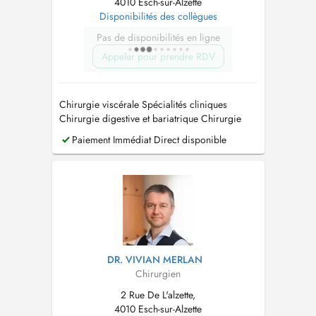
4010 Esch-sur-Alzette
Disponibilités des collègues
Pas de disponibilités en ligne
Appeler pour prendre RDV
Chirurgie viscérale Spécialités cliniques
Chirurgie digestive et bariatrique Chirurgie
oncologique Chirurgie pariétale
Paiement Immédiat Direct disponible
DR. VIVIAN MERLAN
Chirurgien
2 Rue De L'alzette,
4010 Esch-sur-Alzette