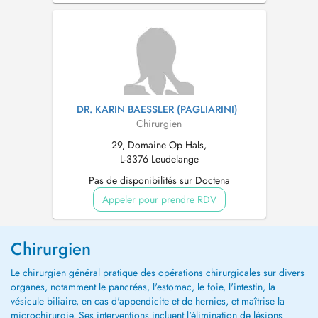
DR. KARIN BAESSLER (PAGLIARINI)
Chirurgien
29, Domaine Op Hals,
L-3376 Leudelange
Pas de disponibilités sur Doctena
Appeler pour prendre RDV
Chirurgien
Le chirurgien général pratique des opérations chirurgicales sur divers
organes, notamment le pancréas, l'estomac, le foie, l'intestin, la
vésicule biliaire, en cas d'appendicite et de hernies, et maîtrise la
microchirurgie. Ses interventions incluent l'élimination de lésions