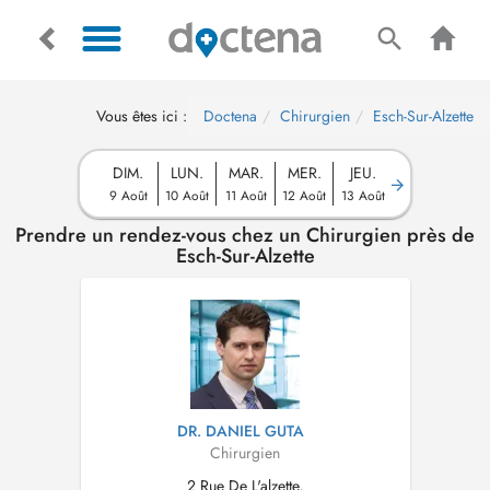
Vous êtes ici :
Doctena
Chirurgien
Esch-Sur-Alzette
DIM.
LUN.
MAR.
MER.
JEU.
9 Août
10 Août
11 Août
12 Août
13 Août
Prendre un rendez-vous chez un Chirurgien près de
Esch-Sur-Alzette
DR. DANIEL GUTA
Chirurgien
2 Rue De L'alzette,