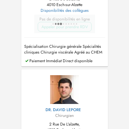
4010 Esch-sur-Alzette
Disponibilités des collègues
Pas de disponibilités en ligne
Appeler pour prendre RDV
Spécialisation Chirurgie générale Spécialités
cliniques Chirurgie viscérale Agréé au CHEM
depu
Paiement Immédiat Direct disponible
DR. DAVID LEPORE
Chirurgien
2 Rue De L'alzette,