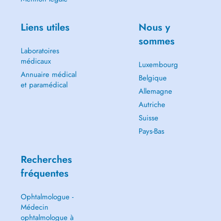
Liens utiles
Nous y
sommes
Laboratoires
médicaux
Luxembourg
Annuaire médical
Belgique
et paramédical
Allemagne
Autriche
Suisse
Pays-Bas
Recherches
fréquentes
Ophtalmologue -
Médecin
ophtalmologue à