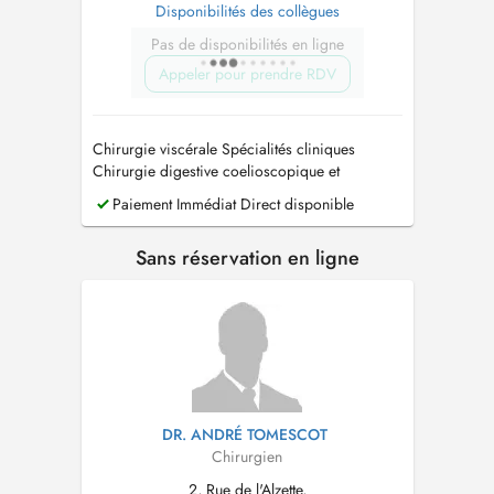
Disponibilités des collègues
Pas de disponibilités en ligne
Appeler pour prendre RDV
Chirurgie viscérale Spécialités cliniques
Chirurgie digestive coelioscopique et
robotique Chirurgie oncologique Chirurgie
Paiement Immédiat Direct disponible
thoracique
Sans réservation en ligne
DR. ANDRÉ TOMESCOT
Chirurgien
2, Rue de l'Alzette,