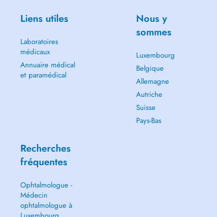
Liens utiles
Nous y
sommes
Laboratoires
médicaux
Luxembourg
Annuaire médical
Belgique
et paramédical
Allemagne
Autriche
Suisse
Pays-Bas
Recherches
fréquentes
Ophtalmologue -
Médecin
ophtalmologue à
Luxembourg