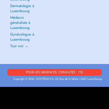
Dermatologie à
Luxembourg
Médecin
généraliste à
Luxembourg
Gynécologue à
Luxembourg
Tout voir →
POUR LES URGENCES, CONSULTEZ : 112
Copyright © 2026 - DOCTENA S.A. 42, Rue de la Vallée, L-2661 Luxembourg