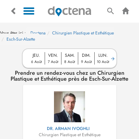
Vous êtes ici :
Doctena
Chirurgien Plastique et Esthétique
Esch-Sur-Alzette
JEU.
VEN.
SAM.
DIM.
LUN.
6 Août
7 Août
8 Août
9 Août
10 Août
Prendre un rendez-vous chez un Chirurgien
Plastique et Esthétique près de Esch-Sur-Alzette
DR. ARMAN IVOGHLI
Chirurgien Plastique et Esthétique