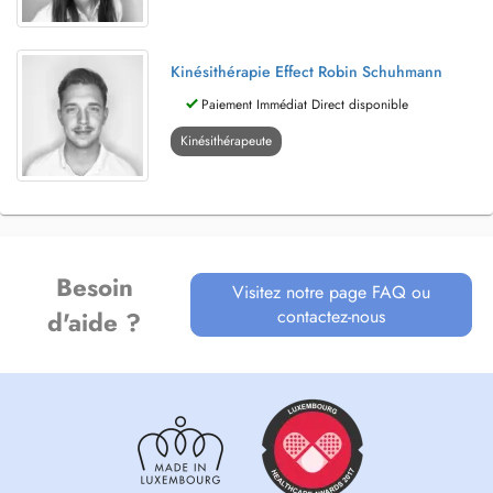
Kinésithérapie Effect Robin Schuhmann
Paiement Immédiat Direct disponible
Kinésithérapeute
Besoin
Visitez notre page FAQ ou
contactez-nous
d'aide ?