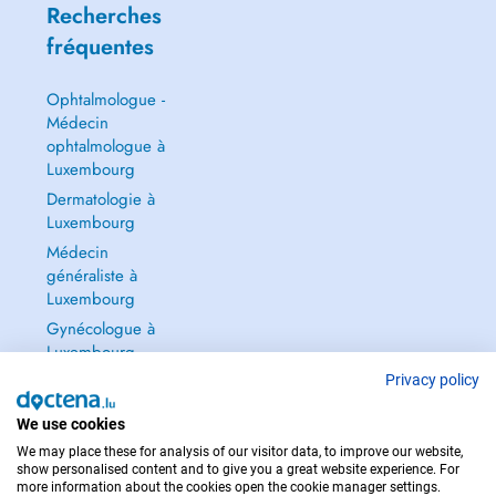
Recherches
fréquentes
Ophtalmologue -
Médecin
ophtalmologue à
Luxembourg
Dermatologie à
Luxembourg
Médecin
généraliste à
Luxembourg
Gynécologue à
Luxembourg
Tout voir →
Privacy policy
We use cookies
We may place these for analysis of our visitor data, to improve our website,
show personalised content and to give you a great website experience. For
more information about the cookies open the cookie manager settings.