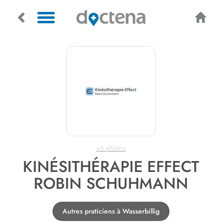
+6 photos
KINÉSITHÉRAPIE EFFECT
ROBIN SCHUHMANN
Autres praticiens à Wasserbillig