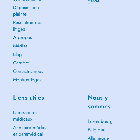
garde
Déposer une
plainte
Résolution des
litiges
A propos
Médias
Blog
Carrière
Contactez-nous
Mention légale
Liens utiles
Nous y
sommes
Laboratoires
médicaux
Luxembourg
Annuaire médical
Belgique
et paramédical
Allemagne