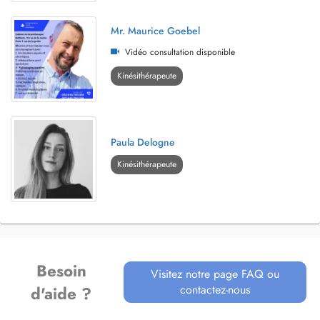
Mr. Maurice Goebel
Vidéo consultation disponible
Kinésithérapeute
Paula Delogne
Kinésithérapeute
Besoin
Visitez notre page FAQ ou
contactez-nous
d'aide ?