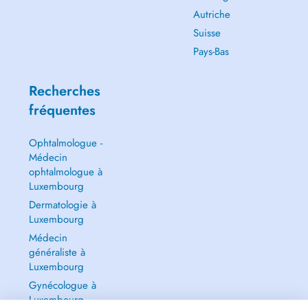
Autriche
Suisse
Pays-Bas
Recherches
fréquentes
Ophtalmologue -
Médecin
ophtalmologue à
Luxembourg
Dermatologie à
Luxembourg
Médecin
généraliste à
Luxembourg
Gynécologue à
Luxembourg