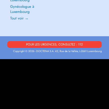
Luxembourg
Gynécologue à
Luxembourg
Tout voir →
POUR LES URGENCES, CONSULTEZ : 112
Copyright © 2026 - DOCTENA S.A. 42, Rue de la Vallée, L-2661 Luxembourg