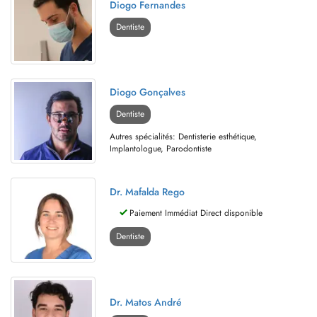
Diogo Fernandes
Dentiste
Diogo Gonçalves
Dentiste
Autres spécialités: Dentisterie esthétique,
Implantologue, Parodontiste
Dr. Mafalda Rego
Paiement Immédiat Direct disponible
Dentiste
Dr. Matos André