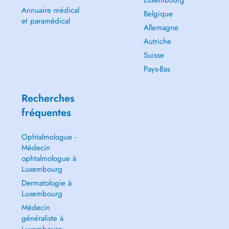
Luxembourg
Annuaire médical
Belgique
et paramédical
Allemagne
Autriche
Suisse
Pays-Bas
Recherches
fréquentes
Ophtalmologue -
Médecin
ophtalmologue à
Luxembourg
Dermatologie à
Luxembourg
Médecin
généraliste à