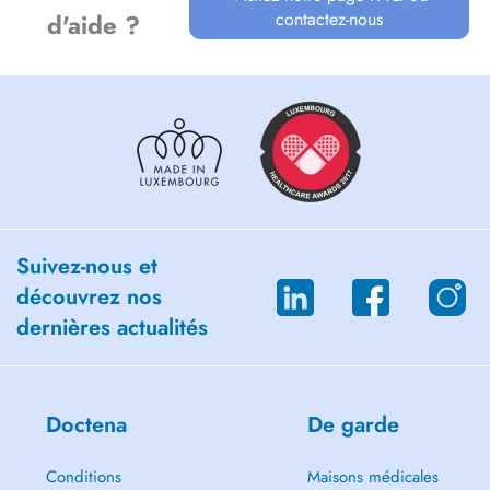
contactez-nous
d'aide ?
Suivez-nous et
découvrez nos
dernières actualités
Doctena
De garde
Conditions
Maisons médicales