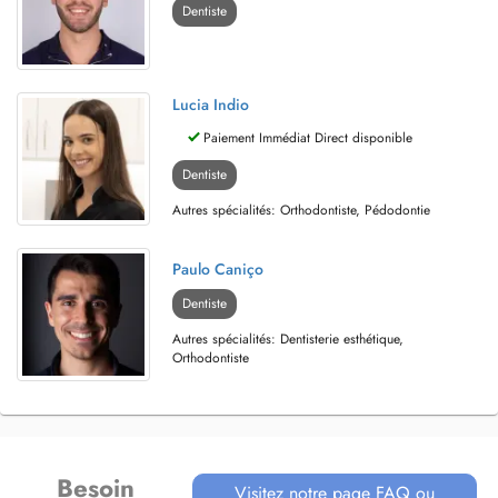
Dentiste
Lucia Indio
Paiement Immédiat Direct disponible
Dentiste
Autres spécialités: Orthodontiste, Pédodontie
Paulo Caniço
Dentiste
Autres spécialités: Dentisterie esthétique,
Orthodontiste
Besoin
Visitez notre page FAQ ou