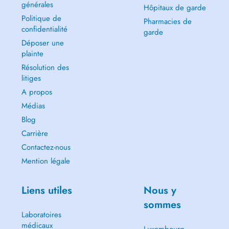
générales
Hôpitaux de garde
Politique de
Pharmacies de
confidentialité
garde
Déposer une
plainte
Résolution des
litiges
A propos
Médias
Blog
Carrière
Contactez-nous
Mention légale
Liens utiles
Nous y
sommes
Laboratoires
médicaux