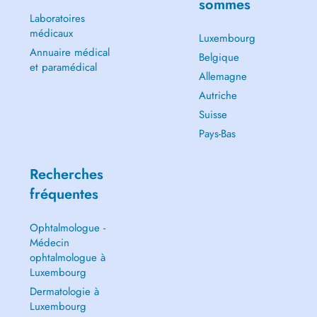
sommes
Laboratoires
médicaux
Luxembourg
Annuaire médical
Belgique
et paramédical
Allemagne
Autriche
Suisse
Pays-Bas
Recherches
fréquentes
Ophtalmologue -
Médecin
ophtalmologue à
Luxembourg
Dermatologie à
Luxembourg