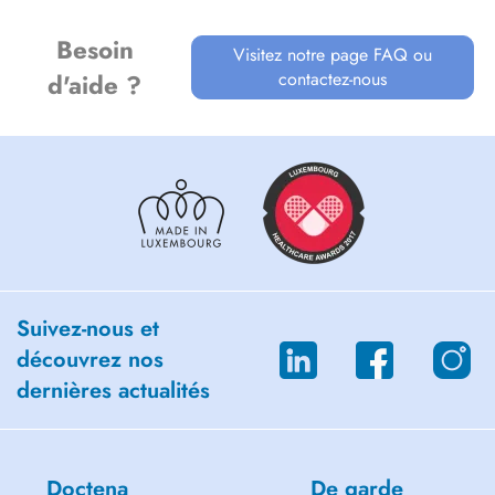
Besoin
Visitez notre page FAQ ou
contactez-nous
d'aide ?
Suivez-nous et
découvrez nos
dernières actualités
Doctena
De garde