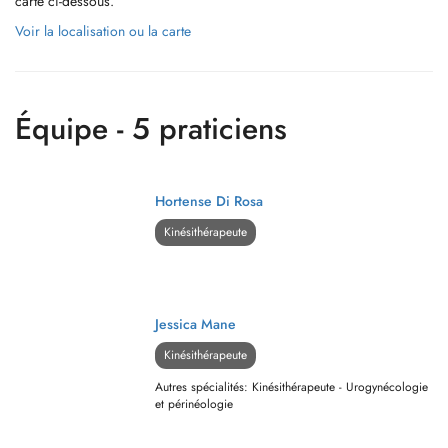
carte ci-dessous.
Voir la localisation ou la carte
Équipe - 5 praticiens
Hortense Di Rosa
Kinésithérapeute
Jessica Mane
Kinésithérapeute
Autres spécialités: Kinésithérapeute - Urogynécologie
et périnéologie