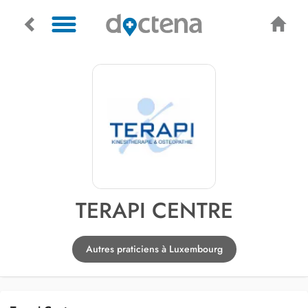
TERAPI CENTRE
Autres praticiens à Luxembourg