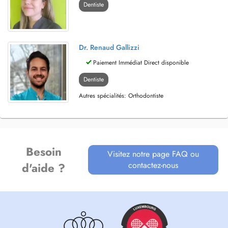
Dentiste
Dr. Renaud Gallizzi
Paiement Immédiat Direct disponible
Dentiste
Autres spécialités: Orthodontiste
Besoin
Visitez notre page FAQ ou
contactez-nous
d'aide ?