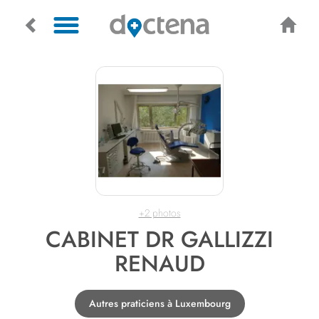
+2 photos
CABINET DR GALLIZZI
RENAUD
Autres praticiens à Luxembourg