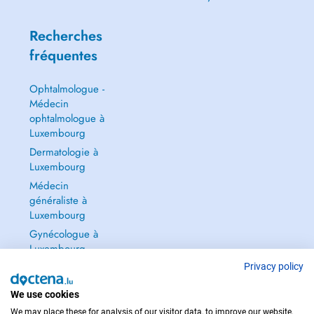
Recherches
fréquentes
Ophtalmologue -
Médecin
ophtalmologue à
Luxembourg
Dermatologie à
Luxembourg
Médecin
généraliste à
Luxembourg
Gynécologue à
Luxembourg
Tout voir →
Privacy policy
We use cookies
We may place these for analysis of our visitor data, to improve our website,