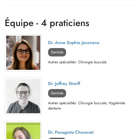
Équipe - 4 praticiens
Dr. Anne Sophie Javonena
Dentiste
Autres spécialités: Chirurgie buccale
Dr. Joffrey Streiff
Dentiste
Autres spécialités: Chirurgie buccale, Hygiéniste
dentaire
Dr. Panagiota Choravati