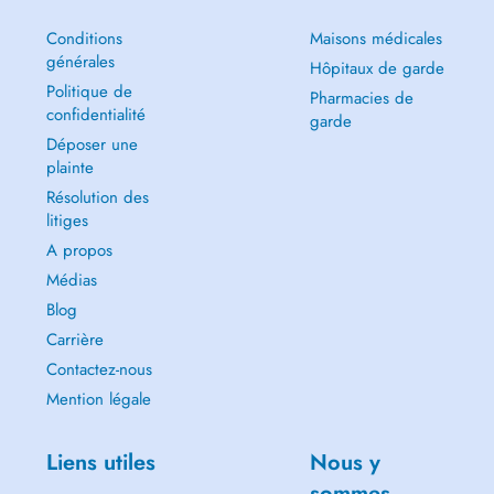
Conditions
Maisons médicales
générales
Hôpitaux de garde
Politique de
Pharmacies de
confidentialité
garde
Déposer une
plainte
Résolution des
litiges
A propos
Médias
Blog
Carrière
Contactez-nous
Mention légale
Liens utiles
Nous y
sommes