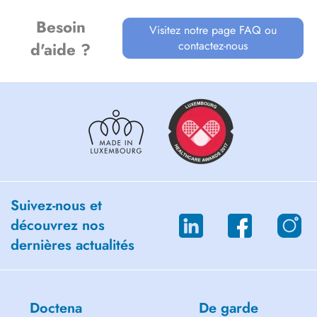
Besoin
Visitez notre page FAQ ou
contactez-nous
d'aide ?
Suivez-nous et
découvrez nos
dernières actualités
Doctena
De garde