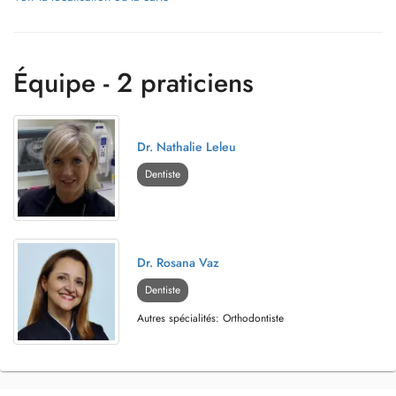
Équipe - 2 praticiens
Dr. Nathalie Leleu
Dentiste
Dr. Rosana Vaz
Dentiste
Autres spécialités: Orthodontiste