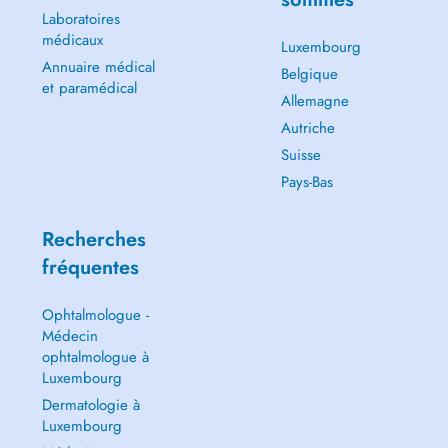
Laboratoires
médicaux
Luxembourg
Annuaire médical
Belgique
et paramédical
Allemagne
Autriche
Suisse
Pays-Bas
Recherches
fréquentes
Ophtalmologue -
Médecin
ophtalmologue à
Luxembourg
Dermatologie à
Luxembourg