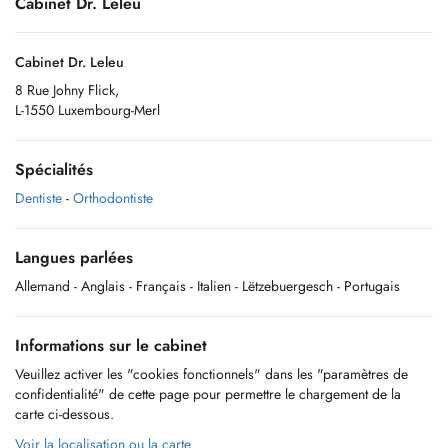
Cabinet Dr. Leleu
Cabinet Dr. Leleu
8 Rue Johny Flick,
L-1550 Luxembourg-Merl
Spécialités
Dentiste
-
Orthodontiste
Langues parlées
Allemand
- Anglais
- Français
- Italien
- Lëtzebuergesch
- Portugais
Informations sur le cabinet
Veuillez activer les "cookies fonctionnels" dans les "paramètres de
confidentialité" de cette page pour permettre le chargement de la
carte ci-dessous.
Voir la localisation ou la carte