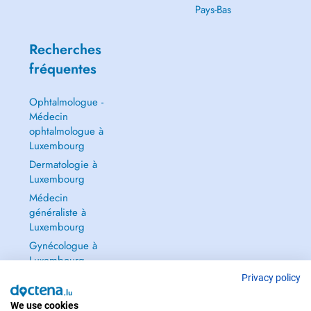
Pays-Bas
Recherches
fréquentes
Ophtalmologue -
Médecin
ophtalmologue à
Luxembourg
Dermatologie à
Luxembourg
Médecin
généraliste à
Luxembourg
Gynécologue à
Luxembourg
Tout voir →
Privacy policy
We use cookies