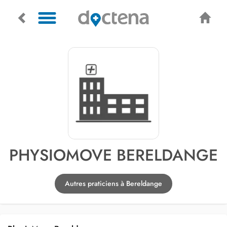
PHYSIOMOVE BERELDANGE
Autres praticiens à Bereldange