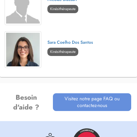
Kinésithérapeute
Sara Coelho Dos Santos
Kinésithérapeute
Besoin
Visitez notre page FAQ ou
contactez-nous
d'aide ?