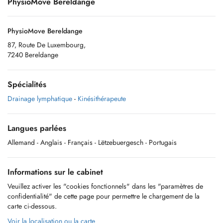
PhysioMove Bereldange
PhysioMove Bereldange
87, Route De Luxembourg,
7240 Bereldange
Spécialités
Drainage lymphatique
-
Kinésithérapeute
Langues parlées
Allemand
- Anglais
- Français
- Lëtzebuergesch
- Portugais
Informations sur le cabinet
Veuillez activer les "cookies fonctionnels" dans les "paramètres de
confidentialité" de cette page pour permettre le chargement de la
carte ci-dessous.
Voir la localisation ou la carte