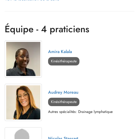
Équipe - 4 praticiens
Amira Kalala
Kinésithérapeute
Audrey Moreau
Kinésithérapeute
Autres spécialités: Drainage lymphatique
Nicolas Stassart