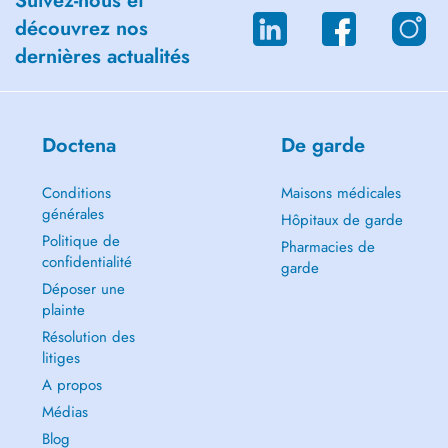
Suivez-nous et
découvrez nos
dernières actualités
Doctena
De garde
Conditions
Maisons médicales
générales
Hôpitaux de garde
Politique de
Pharmacies de
confidentialité
garde
Déposer une
plainte
Résolution des
litiges
A propos
Médias
Blog