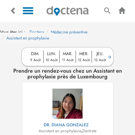
Vous êtes ici :
Doctena
Médecine préventive
Assistant en prophylaxie
DIM.
LUN.
MAR.
MER.
JEU.
9 Août
10 Août
11 Août
12 Août
13 Août
Prendre un rendez-vous chez un Assistant en
prophylaxie près de Luxembourg
DR. DIANA GONZALEZ
Assistant en prophylaxie
,
Dentiste