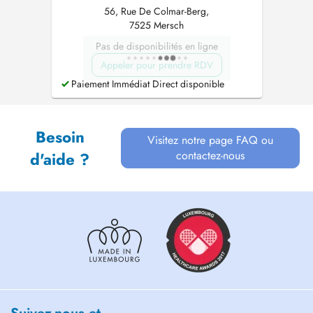
56, Rue De Colmar-Berg,
7525 Mersch
Pas de disponibilités en ligne
Appeler pour prendre RDV
Paiement Immédiat Direct disponible
Besoin
Visitez notre page FAQ ou
contactez-nous
d'aide ?