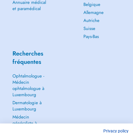
Annuaire médical
Belgique
et paramédical
Allemagne
Autriche
Suisse
Pays-Bas
Recherches
fréquentes
Ophtalmologue -
Médecin
ophtalmologue à
Luxembourg
Dermatologie à
Luxembourg
Médecin
généraliste à
Luxembourg
Privacy policy