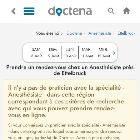
Vous êtes ici :
Doctena
Anesthésiste
Ettelbruck
SAM.
DIM.
LUN.
MAR.
MER.
8 Août
9 Août
10 Août
11 Août
12 Août
Prendre un rendez-vous chez un Anesthésiste près
de Ettelbruck
Il n'y a pas de praticien avec la spécialité -
Anesthésiste - dans cette région
correspondant à ces critères de recherche
avec qui vous pouvez prendre rendez-
vous en ligne.
Si vous connaissez un praticien avec la spécialité - Anesthésiste
- dans cette région avec lequel vous aimeriez prendre rendez-
vous en ligne, parlez-lui de Doctena. Avec un peu de chance,