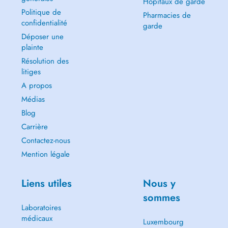
Hôpitaux de garde
Politique de
Pharmacies de
confidentialité
garde
Déposer une
plainte
Résolution des
litiges
A propos
Médias
Blog
Carrière
Contactez-nous
Mention légale
Liens utiles
Nous y
sommes
Laboratoires
médicaux
Luxembourg