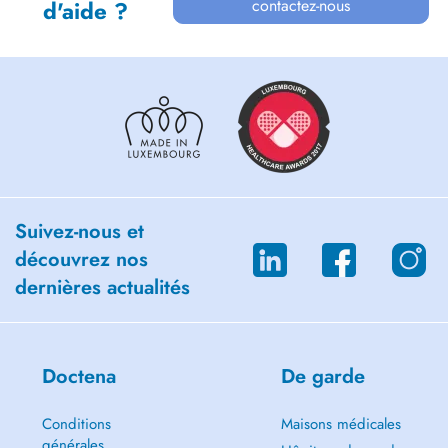
contactez-nous
d'aide ?
Suivez-nous et
découvrez nos
dernières actualités
Doctena
De garde
Conditions
Maisons médicales
générales