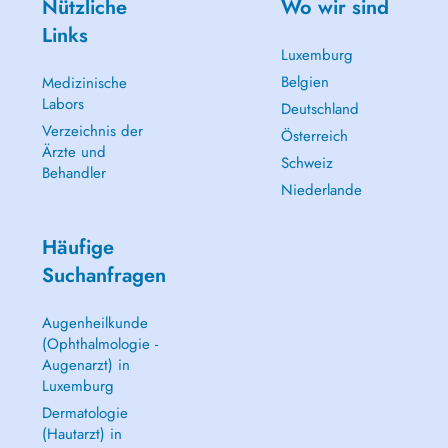
Nützliche
Wo wir sind
Links
Luxemburg
Belgien
Medizinische
Labors
Deutschland
Verzeichnis der
Österreich
Ärzte und
Schweiz
Behandler
Niederlande
Häufige
Suchanfragen
Augenheilkunde
(Ophthalmologie -
Augenarzt) in
Luxemburg
Dermatologie
(Hautarzt) in