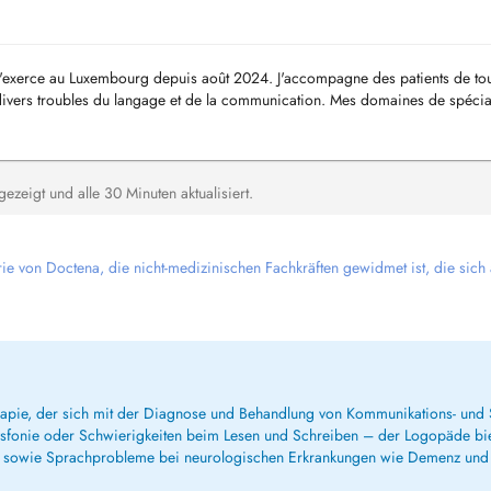
j'exerce au Luxembourg depuis août 2024. J'accompagne des patients de to
ivers troubles du langage et de la communication. Mes domaines de spécial
zeigt und alle 30 Minuten aktualisiert.
rie von Doctena, die nicht-medizinischen Fachkräften gewidmet ist, die sich
apie, der sich mit der Diagnose und Behandlung von Kommunikations- und S
onie oder Schwierigkeiten beim Lesen und Schreiben – der Logopäde biete
n sowie Sprachprobleme bei neurologischen Erkrankungen wie Demenz und 