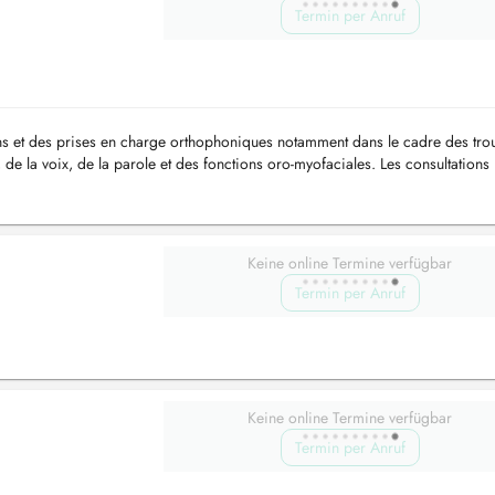
Termin per Anruf
s et des prises en charge orthophoniques notamment dans le cadre des tro
 de la voix, de la parole et des fonctions oro-myofaciales. Les consultations
ents e...
Keine online Termine verfügbar
Termin per Anruf
Keine online Termine verfügbar
Termin per Anruf