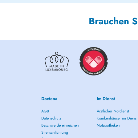
Brauchen S
Doctena
Im Dienst
AGB
Ärztlicher Notdienst
Datenschutz
Krankenhäuser im Dienst
Beschwerde einreichen
Notapotheken
Streitschlichtung