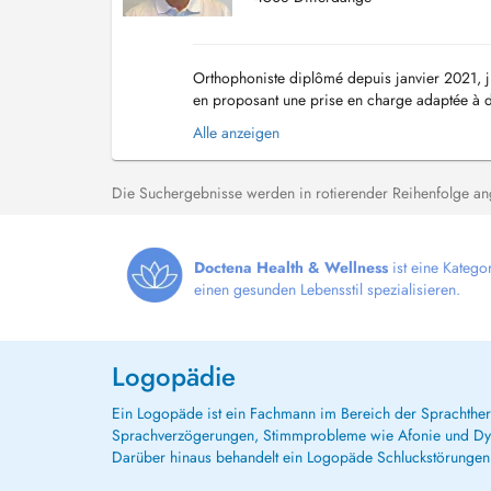
Orthophoniste diplômé depuis janvier 2021, 
en proposant une prise en charge adaptée à d
incluent : Les troubles du langage oral et éc...
Alle anzeigen
Die Suchergebnisse werden in rotierender Reihenfolge ange
Doctena Health & Wellness
ist eine Katego
einen gesunden Lebensstil spezialisieren.
Logopädie
Ein Logopäde ist ein Fachmann im Bereich der Sprachther
Sprachverzögerungen, Stimmprobleme wie Afonie und Dysf
Darüber hinaus behandelt ein Logopäde Schluckstörunge