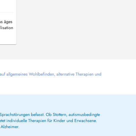
us âges
isation
 auf allgemeines Wohlbefinden, alternative Therapien und
prachstörungen befasst. Ob Stottern, autismusbedingte
t individuelle Therapien für Kinder und Erwachsene.
Alzheimer.