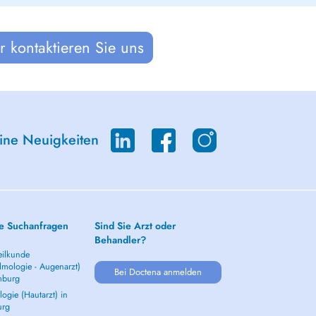
 kontaktieren Sie uns
eine Neuigkeiten
e Suchanfragen
Sind Sie Arzt oder
Behandler?
ilkunde
lmologie - Augenarzt)
Bei Doctena anmelden
mburg
ogie (Hautarzt) in
urg