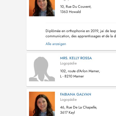
10, Rue Du Couvent,
1363 Howald
Diplômée en orthophonie en 2019, jai de lexpé
communication, des apprentissages et de la dég
particulièrement de: - Troubles du langage oral
Alle anzeigen
MRS. KELLY ROSSA
Logopädie
102, route d'Arlon Mamer,
L - 8210 Mamer
FABIANA GALVAN
Logopädie
46, Rue De La Chapelle,
3617 Kayl