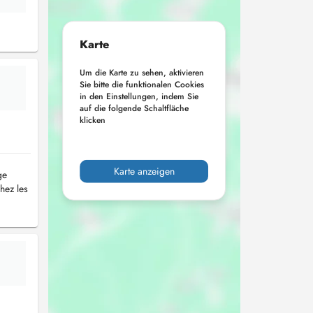
Karte
Um die Karte zu sehen, aktivieren
Sie bitte die funktionalen Cookies
in den Einstellungen, indem Sie
auf die folgende Schaltfläche
klicken
Karte anzeigen
ge
hez les