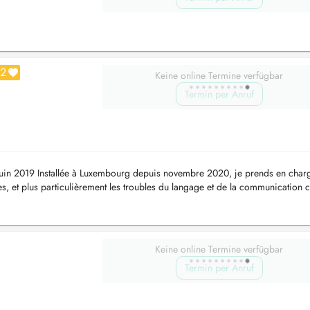
2
Keine online Termine verfügbar
Termin per Anruf
uin 2019 Installée à Luxembourg depuis novembre 2020, je prends en char
ies, et plus particulièrement les troubles du langage et de la communication c
..
Keine online Termine verfügbar
Termin per Anruf