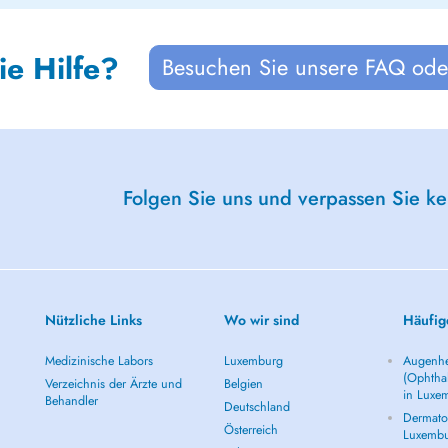
ie Hilfe?
Besuchen Sie unsere FAQ oder
Folgen Sie uns und verpassen Sie k
Nützliche Links
Wo wir sind
Häufig
Medizinische Labors
Luxemburg
Augenhe
(Ophtha
Verzeichnis der Ärzte und
Belgien
in Luxe
Behandler
Deutschland
Dermatol
Österreich
Luxemb