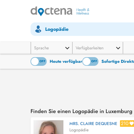
Logopädie
Sprache
Verfügbarkeiten
Heute verfügbar
Sofortige Direk
ON
OFF
ON
OFF
Finden Sie einen Logopädie in Luxemburg
210
MRS. CLAIRE DEQUESNE
Logopädie