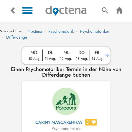
Sie sind hier:
Doctena
Psychomotorik
Psychomotoriker
Differdange
MO.
DI.
MI.
DO.
FR.
10 Aug.
11 Aug.
12 Aug.
13 Aug.
14 Aug.
Einen Psychomotoriker Termin in der Nähe von
Differdange buchen
31
CARINY MASCARENHAS
Psychomotoriker