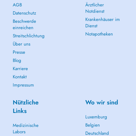
AGB
Ärztlicher
Notdienst
Datenschutz
Krankenhäuser im
Beschwerde
Dienst
einreichen
Notapotheken
Streitschlichtung
Über uns
Presse
Blog
Karriere
Kontakt
Impressum
Nützliche
Wo wir sind
Links
Luxemburg
Belgien
Medizinische
Labors
Deutschland