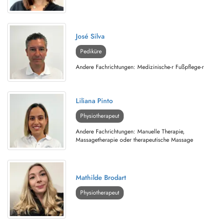
José Silva
Pediküre
Andere Fachrichtungen: Medizinische-r Fußpflege-r
Liliana Pinto
Physiotherapeut
Andere Fachrichtungen: Manuelle Therapie,
Massagetherapie oder therapeutische Massage
Mathilde Brodart
Physiotherapeut