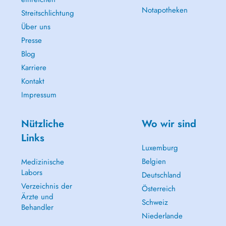
Notapotheken
Streitschlichtung
Über uns
Presse
Blog
Karriere
Kontakt
Impressum
Nützliche
Wo wir sind
Links
Luxemburg
Belgien
Medizinische
Labors
Deutschland
Verzeichnis der
Österreich
Ärzte und
Schweiz
Behandler
Niederlande