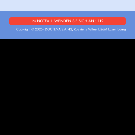
IM NOTFALL WENDEN SIE SICH AN : 112
Copyright © 2026 - DOCTENA S.A. 42, Rue de la Vallée, L-2661 Luxembourg