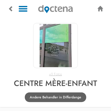
+9 Fotos
CENTRE MÈRE-ENFANT
Andere Behandler in Differdange