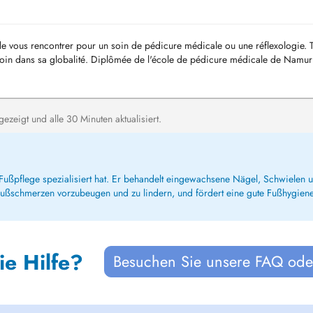
 de vous rencontrer pour un soin de pédicure médicale ou une réflexologie. 
e soin dans sa globalité. Diplômée de l'école de pédicure médicale de Namur
...
zeigt und alle 30 Minuten aktualisiert.
e Fußpflege spezialisiert hat. Er behandelt eingewachsene Nägel, Schwielen
ußschmerzen vorzubeugen und zu lindern, und fördert eine gute Fußhygiene
ie Hilfe?
Besuchen Sie unsere FAQ oder