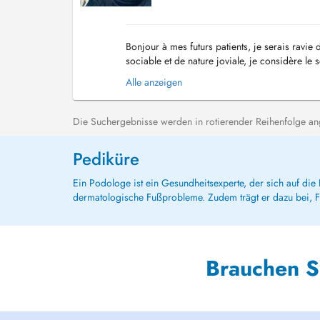
Bonjour à mes futurs patients, je serais ravie
sociable et de nature joviale, je considère l
2007 et formée à la réflexologie depuis 2010 j
Alle anzeigen
Die Suchergebnisse werden in rotierender Reihenfolge ange
Pediküre
Ein Podologe ist ein Gesundheitsexperte, der sich auf di
dermatologische Fußprobleme. Zudem trägt er dazu bei, F
Brauchen S