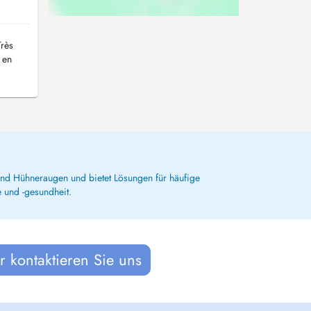
Très
 en
 und Hühneraugen und bietet Lösungen für häufige
 und -gesundheit.
 kontaktieren Sie uns